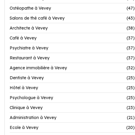
Ostéopathe à Vevey
(47)
Salons de thé café à Vevey
(43)
Architecte à Vevey
(38)
Café à Vevey
(37)
Psychiatre à Vevey
(37)
Restaurant à Vevey
(37)
Agence immobilière à Vevey
(32)
Dentiste à Vevey
(25)
Hôtel à Vevey
(25)
Psychologue à Vevey
(25)
Clinique à Vevey
(23)
Administration à Vevey
(21)
Ecole à Vevey
(20)