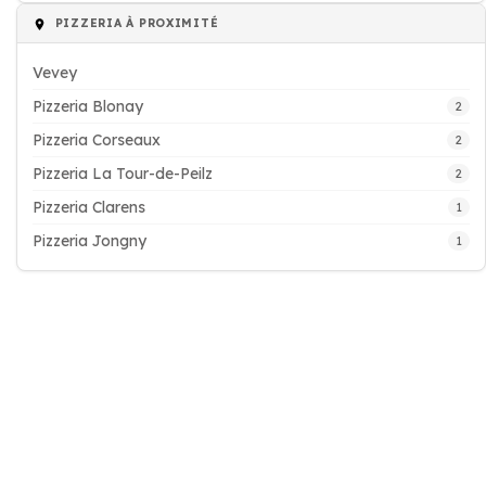
PIZZERIA À PROXIMITÉ
Vevey
Pizzeria Blonay
2
Pizzeria Corseaux
2
Pizzeria La Tour-de-Peilz
2
Pizzeria Clarens
1
Pizzeria Jongny
1