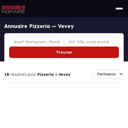
Annuaire Pizzeria — Vevey
Trouver
18
résultats pour
Pizzeria
à
Vevey