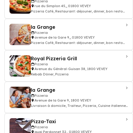
Pizzeria
rue du Simplon 45,, 01800 VEVEY
Pizzeria Café, Restaurant: déjouner, dinner, bon resto
pizza cuisine italien
la Grange
Pizzeria
avenue de la Gare 9,, 01800 VEVEY
Pizzeria Café, Restaurant: déjouner, dinner, bon resto
pizza cuisine italien
Royal Pizzeria Grill
Pizzeria
Avenue du Général-Guisan 38, 1800 VEVEY
Kebab Döner, Pizzeria
la Grange
Pizzeria
Avenue de la Gare 9, 1800 VEVEY
Livraison à domicile, Traiteur, Pizzeria, Cuisine italienne,
Restaurants par
Pizza-Taxi
Pizzeria
quai Perdonnet 32,, 01800 VEVEY