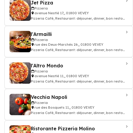
Jet Pizza
Pizzeria
avenue Nestlé 17,, 01800 VEVEY
Pizzeria Café, Restaurant: déjouner, dinner, bon resto
pizza cuisine italien
l'Armailli
Pizzeria
rue des Deux-Marchés 26,, 01800 VEVEY
Pizzeria Café, Restaurant: déjouner, dinner, bon resto
pizza cuisine italien
l'Altro Mondo
Pizzeria
avenue Nestlé 11,, 01800 VEVEY
Pizzeria Café, Restaurant: déjouner, dinner, bon resto
pizza cuisine italien
Vecchia Napoli
Pizzeria
rue des Bosquets 11,, 01800 VEVEY
Pizzeria Café, Restaurant: déjouner, dinner, bon resto
pizza cuisine italien
Ristorante Pizzeria Molino