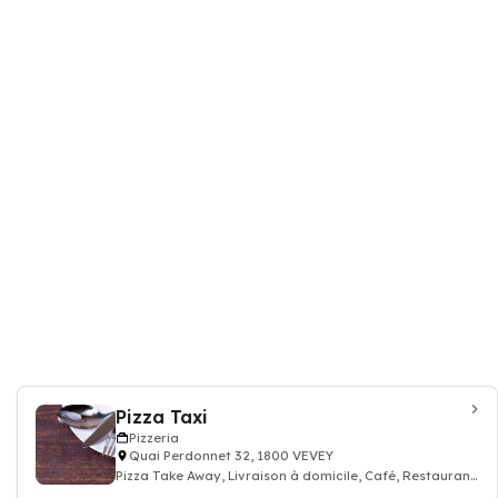
Pizza Taxi
Pizzeria
Quai Perdonnet 32, 1800 VEVEY
Pizza Take Away, Livraison à domicile, Café, Restaurant
pizzeria Margherita, Queen, 4 Fr