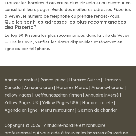
Trouver les horaires d'ouverture d'un Pizzeria et au alentour en
consultant leurs pages. Guide des meilleures adresses Pizzerias
à Vevey, le numéro de téléphone ou prendre rendez-vous.
Quelles sont les adresses les plus recommandées
des Pizzeria?
Le top 30 Pizzeria les plus recommandés dans la ville de Vevey
— Lire les avis, vérifiez les dates disponibles et réservez en
ligne ou par téléphone.
Annuaire gratuit
|
Pages jaune
|
Horaires Suisse
|
Horaires
Canada
|
Annuario orari
|
Horaires Maroc
|
Anuario-horario
|
Yellow Pages
|
Oeffnungszeiten firmen
|
Annuaire inversé
|
Yellow Pages UK
|
Yellow Pages USA
|
Horaire societe
|
Agenda en ligne
|
Menu restaurant
|
Gestion de chantier
Copyright © 2026 | Annuaire-horaire est l’annuaire
professionnel qui vous aide à trouver les horaires d’ouverture