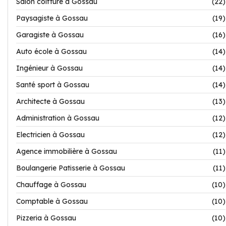
Salon coiffure à Gossau
(22)
Paysagiste à Gossau
(19)
Garagiste à Gossau
(16)
Auto école à Gossau
(14)
Ingénieur à Gossau
(14)
Santé sport à Gossau
(14)
Architecte à Gossau
(13)
Administration à Gossau
(12)
Electricien à Gossau
(12)
Agence immobilière à Gossau
(11)
Boulangerie Patisserie à Gossau
(11)
Chauffage à Gossau
(10)
Comptable à Gossau
(10)
Pizzeria à Gossau
(10)