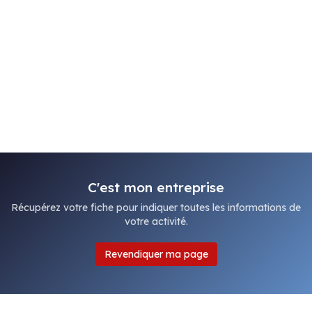
C'est mon entreprise
Récupérez votre fiche pour indiquer toutes les informations de
votre activité.
Revendiquer ma page