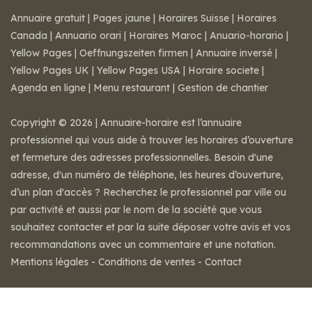
Annuaire gratuit
|
Pages jaune
|
Horaires Suisse
|
Horaires
Canada
|
Annuario orari
|
Horaires Maroc
|
Anuario-horario
|
Yellow Pages
|
Oeffnungszeiten firmen
|
Annuaire inversé
|
Yellow Pages UK
|
Yellow Pages USA
|
Horaire societe
|
Agenda en ligne
|
Menu restaurant
|
Gestion de chantier
Copyright © 2026 | Annuaire-horaire est l’annuaire
professionnel qui vous aide à trouver les horaires d’ouverture
et fermeture des adresses professionnelles. Besoin d'une
adresse, d'un numéro de téléphone, les heures d’ouverture,
d’un plan d'accès ? Recherchez le professionnel par ville ou
par activité et aussi par le nom de la société que vous
souhaitez contacter et par la suite déposer votre avis et vos
recommandations avec un commentaire et une notation.
Mentions légales
-
Conditions de ventes
-
Contact