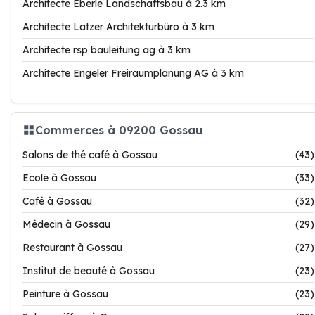
Architecte Eberle Landschaftsbau à 2.3 km
Architecte Latzer Architekturbüro à 3 km
Architecte rsp bauleitung ag à 3 km
Architecte Engeler Freiraumplanung AG à 3 km
Commerces à 09200 Gossau
Salons de thé café à Gossau
(43)
Ecole à Gossau
(33)
Café à Gossau
(32)
Médecin à Gossau
(29)
Restaurant à Gossau
(27)
Institut de beauté à Gossau
(23)
Peinture à Gossau
(23)