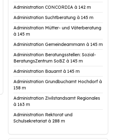
Administration CONCORDIA à 142 m
Administration Suchtberatung à 145 m
Administration Mütter- und Väterberatung
à 145 m
Administration Gemeindeammann à 145 m
Administration Beratungsstellen: Sozial-
BeratungsZentrum SoBZ à 145 m
Administration Bauamt à 145 m
Administration Grundbuchamt Hochdorf à
158 m
Administration Zivilstandsamt Regionales
à 163 m
Administration Rektorat und
Schulsekretariat à 288 m