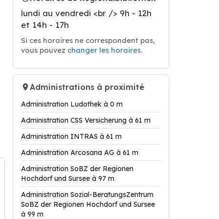
lundi au vendredi <br /> 9h - 12h
et 14h - 17h
Si ces horaires ne correspondent pas,
vous pouvez
changer les horaires
.
Administrations à proximité
Administration Ludothek à 0 m
Administration CSS Versicherung à 61 m
Administration INTRAS à 61 m
Administration Arcosana AG à 61 m
Administration SoBZ der Regionen
Hochdorf und Sursee à 97 m
Administration Sozial-BeratungsZentrum
SoBZ der Regionen Hochdorf und Sursee
à 99 m