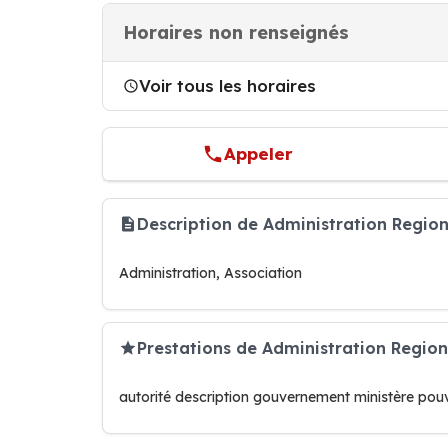
Horaires non renseignés
Voir tous les horaires
Appeler
Description de Administration Regio
Administration, Association
Prestations de Administration Region
autorité description gouvernement ministère pouv