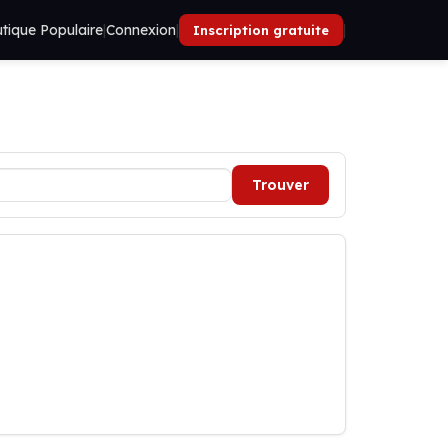
tique Populaire
|
Connexion
|
|
Inscription gratuite
Trouver