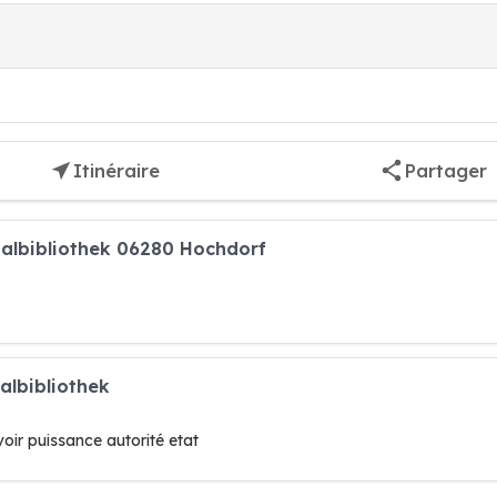
Itinéraire
Partager
nalbibliothek 06280 Hochdorf
albibliothek
oir puissance autorité etat