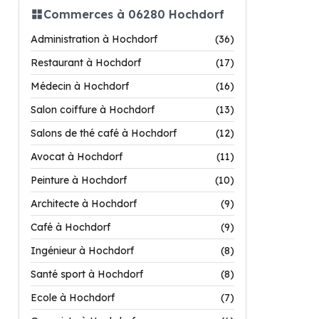
Commerces à 06280 Hochdorf
Administration à Hochdorf
(36)
Restaurant à Hochdorf
(17)
Médecin à Hochdorf
(16)
Salon coiffure à Hochdorf
(13)
Salons de thé café à Hochdorf
(12)
Avocat à Hochdorf
(11)
Peinture à Hochdorf
(10)
Architecte à Hochdorf
(9)
Café à Hochdorf
(9)
Ingénieur à Hochdorf
(8)
Santé sport à Hochdorf
(8)
Ecole à Hochdorf
(7)