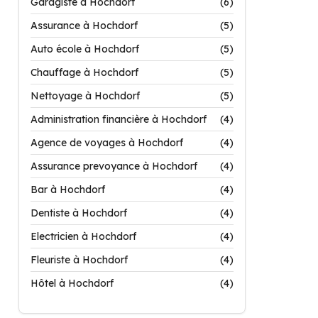
Garagiste à Hochdorf
(6)
Assurance à Hochdorf
(5)
Auto école à Hochdorf
(5)
Chauffage à Hochdorf
(5)
Nettoyage à Hochdorf
(5)
Administration financière à Hochdorf
(4)
Agence de voyages à Hochdorf
(4)
Assurance prevoyance à Hochdorf
(4)
Bar à Hochdorf
(4)
Dentiste à Hochdorf
(4)
Electricien à Hochdorf
(4)
Fleuriste à Hochdorf
(4)
Hôtel à Hochdorf
(4)