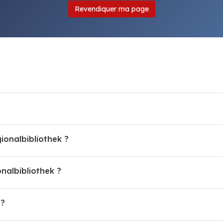
Revendiquer ma page
ionalbibliothek ?
albibliothek ?
 ?