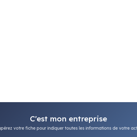
C'est mon entreprise
pérez votre fiche pour indiquer toutes les informations de votre acti