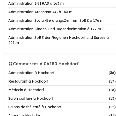
Administration INTRAS à 163 m
Administration Arcosana AG à 163 m
Administration Sozial-BeratungsZentrum SoBZ à 176 m
Administration Kinder- und Jugendanimation à 177 m
Administration SoBZ der Regionen Hochdorf und Sursee à
227 m
Commerces à 06280 Hochdorf
Administration à Hochdorf
(36)
Restaurant à Hochdorf
(17)
Médecin à Hochdorf
(16)
Salon coiffure à Hochdorf
(13)
Salons de thé café à Hochdorf
(12)
Avocat à Hochdorf
(11)