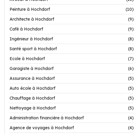
Peinture à Hochdorf
(10)
Architecte à Hochdorf
(9)
Café à Hochdorf
(9)
Ingénieur à Hochdorf
(8)
Santé sport à Hochdorf
(8)
Ecole à Hochdorf
(7)
Garagiste à Hochdorf
(6)
Assurance à Hochdorf
(5)
Auto école à Hochdorf
(5)
Chauffage à Hochdorf
(5)
Nettoyage à Hochdorf
(5)
Administration financière à Hochdorf
(4)
Agence de voyages à Hochdorf
(4)