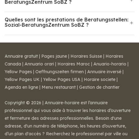
BeratungsZentrum SoBZ ?
Quelles sont les prestations de Beratungsstellen:
Sozial-BeratungsZentrum SoBZ ?
Annuaire gratuit
|
Pages jaune
|
Horaires Suisse
|
Horaires
Canada
|
Annuario orari
|
Horaires Maroc
|
Anuario-horario
|
Yellow Pages
|
Oeffnungszeiten firmen
|
Annuaire inversé
|
Yellow Pages UK
|
Yellow Pages USA
|
Horaire societe
|
Agenda en ligne
|
Menu restaurant
|
Gestion de chantier
Copyright © 2026 | Annuaire-horaire est l’annuaire
professionnel qui vous aide à trouver les horaires d’ouverture
et fermeture des adresses professionnelles. Besoin d'une
adresse, d'un numéro de téléphone, les heures d’ouverture,
d’un plan d'accès ? Recherchez le professionnel par ville ou