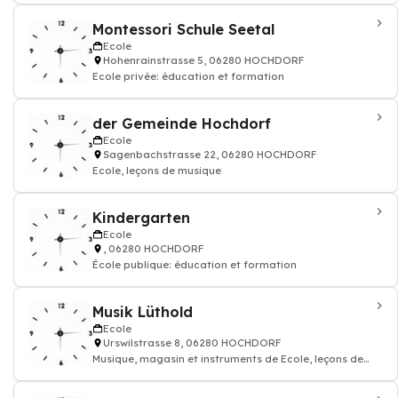
Montessori Schule Seetal
Ecole
Hohenrainstrasse 5, 06280 HOCHDORF
Ecole privée: éducation et formation
der Gemeinde Hochdorf
Ecole
Sagenbachstrasse 22, 06280 HOCHDORF
Ecole, leçons de musique
Kindergarten
Ecole
, 06280 HOCHDORF
École publique: éducation et formation
Musik Lüthold
Ecole
Urswilstrasse 8, 06280 HOCHDORF
Musique, magasin et instruments de Ecole, leçons de
musique