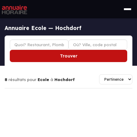
Annuaire Ecole — Hochdorf
Trouver
8
résultats pour
Ecole
à
Hochdorf