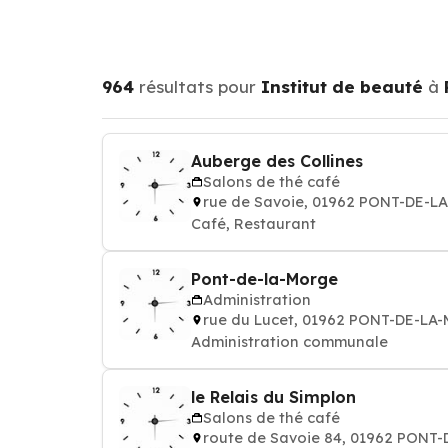
964
résultats pour
Institut de beauté
à
Auberge des Collines
Salons de thé café
rue de Savoie, 01962 PONT-DE-
Café, Restaurant
Pont-de-la-Morge
Administration
rue du Lucet, 01962 PONT-DE-L
Administration communale
le Relais du Simplon
Salons de thé café
route de Savoie 84, 01962 PONT