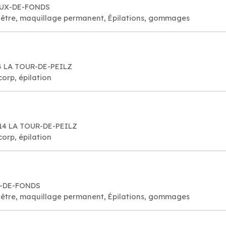
HAUX-DE-FONDS
visage bien-être, maquillage permanent, Épilations, gommages
14 LA TOUR-DE-PEILZ
corp, épilation
814 LA TOUR-DE-PEILZ
corp, épilation
X-DE-FONDS
visage bien-être, maquillage permanent, Épilations, gommages