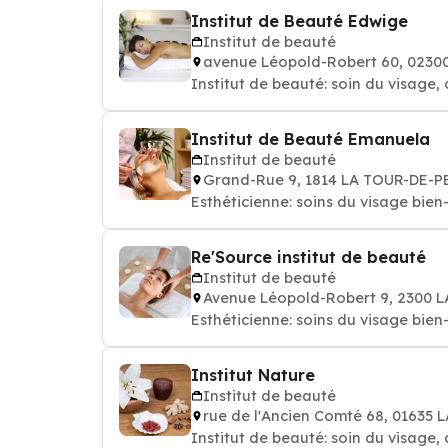
Institut de Beauté Edwige
Institut de beauté
avenue Léopold-Robert 60, 023
Institut de beauté: soin du visage, 
Institut de Beauté Emanuela
Institut de beauté
Grand-Rue 9, 1814 LA TOUR-DE-P
Esthéticienne: soins du 
Re'Source institut de beauté
Institut de beauté
Avenue Léopold-Robert 9, 2300
Esthéticienne: soins du 
Institut Nature
Institut de beauté
rue de l'Ancien Comté 68, 01635
Institut de beauté: soin du visage, 