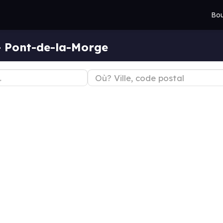
Bou
— Pont-de-la-Morge