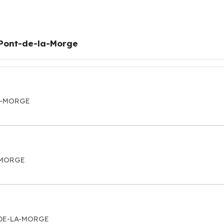
Pont-de-la-Morge
LA-MORGE
A-MORGE
-DE-LA-MORGE