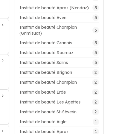
3
Institut de beauté Aproz (Nendaz)
3
Institut de beauté Aven
Institut de beauté Champlan
3
(Grimisuat)
3
Institut de beauté Granois
3
Institut de beauté Roumaz
3
Institut de beauté Salins
2
Institut de beauté Brignon
2
Institut de beauté Champlan
2
Institut de beauté Erde
2
Institut de beauté Les Agettes
2
Institut de beauté St-Séverin
1
Institut de beauté Aigle
1
Institut de beauté Aproz