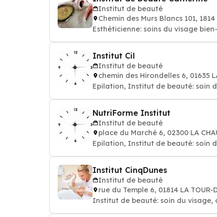
Institut de beauté
Chemin des Murs Blancs 101, 181
Esthéticienne: soins du 
Institut Cil
Institut de beauté
chemin des Hirondelles 6, 01635
Epilation, Institut de beauté: soin 
NutriForme Institut
Institut de beauté
place du Marché 6, 02300 LA CH
Epilation, Institut de beauté: soin 
Institut CinqDunes
Institut de beauté
rue du Temple 6, 01814 LA TOUR-
Institut de beauté: soin du visage, 