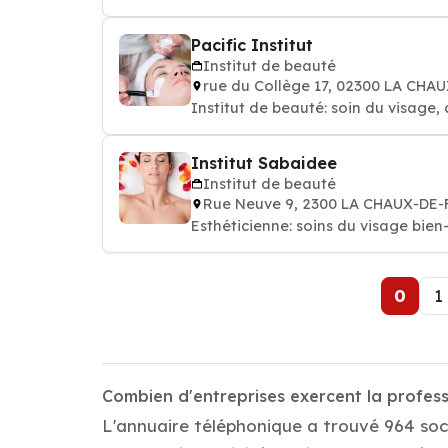
Pacific Institut
Institut de beauté
rue du Collège 17, 02300 LA CH
Institut de beauté: soin du visage, 
Institut Sabaidee
Institut de beauté
Rue Neuve 9, 2300 LA CHAUX-DE
Esthéticienne: soins du 
0
1
Combien d'entreprises exercent la profes
L'annuaire téléphonique a trouvé 964 soc