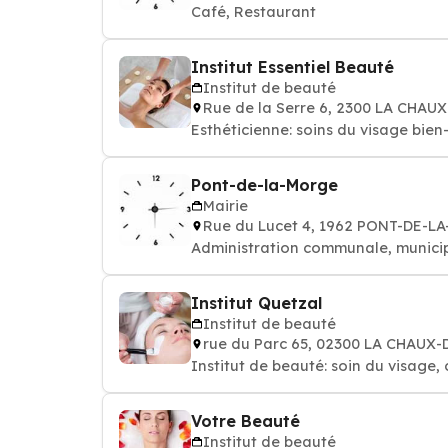
Café, Restaurant
Institut Essentiel Beauté
Institut de beauté
Rue de la Serre 6, 2300 LA CHA
Esthéticienne: soins du 
Pont-de-la-Morge
Mairie
Rue du Lucet 4, 1962 PONT-DE-L
Administration communale, municipal
Institut Quetzal
Institut de beauté
rue du Parc 65, 02300 LA CHAUX
Institut de beauté: soin du visage, 
Votre Beauté
Institut de beauté