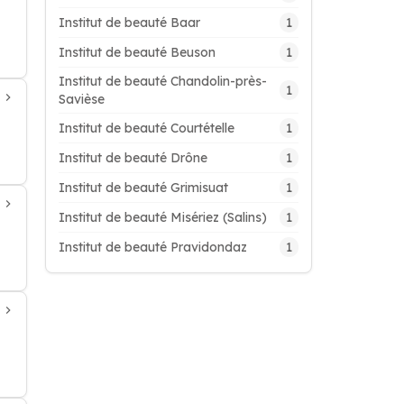
1
Institut de beauté Baar
1
Institut de beauté Beuson
Institut de beauté Chandolin-près-
1
Savièse
1
Institut de beauté Courtételle
1
Institut de beauté Drône
1
Institut de beauté Grimisuat
1
Institut de beauté Misériez (Salins)
1
Institut de beauté Pravidondaz