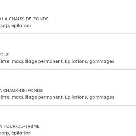
00 LA CHAUX-DE-FONDS
corp, épilation
EILZ
visage bien-être, maquillage permanent, Épilations, gommages
 LA CHAUX-DE-FONDS
visage bien-être, maquillage permanent, Épilations, gommages
 LA TOUR-DE-TRêME
corp, épilation