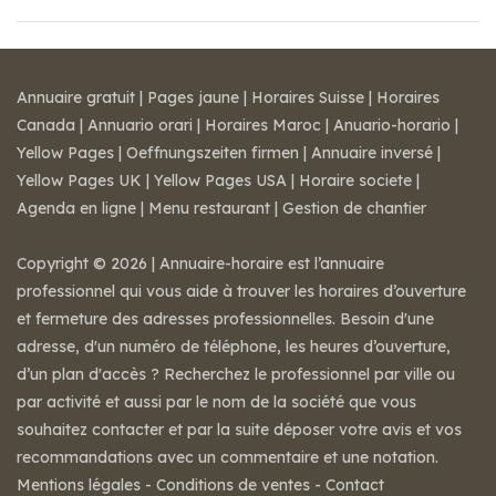
Annuaire gratuit
|
Pages jaune
|
Horaires Suisse
|
Horaires
Canada
|
Annuario orari
|
Horaires Maroc
|
Anuario-horario
|
Yellow Pages
|
Oeffnungszeiten firmen
|
Annuaire inversé
|
Yellow Pages UK
|
Yellow Pages USA
|
Horaire societe
|
Agenda en ligne
|
Menu restaurant
|
Gestion de chantier
Copyright © 2026 | Annuaire-horaire est l’annuaire
professionnel qui vous aide à trouver les horaires d’ouverture
et fermeture des adresses professionnelles. Besoin d'une
adresse, d'un numéro de téléphone, les heures d’ouverture,
d’un plan d'accès ? Recherchez le professionnel par ville ou
par activité et aussi par le nom de la société que vous
souhaitez contacter et par la suite déposer votre avis et vos
recommandations avec un commentaire et une notation.
Mentions légales
-
Conditions de ventes
-
Contact