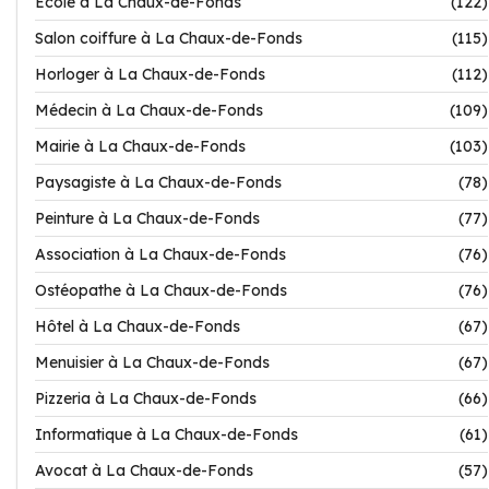
Ecole à La Chaux-de-Fonds
(122)
Salon coiffure à La Chaux-de-Fonds
(115)
Horloger à La Chaux-de-Fonds
(112)
Médecin à La Chaux-de-Fonds
(109)
Mairie à La Chaux-de-Fonds
(103)
Paysagiste à La Chaux-de-Fonds
(78)
Peinture à La Chaux-de-Fonds
(77)
Association à La Chaux-de-Fonds
(76)
Ostéopathe à La Chaux-de-Fonds
(76)
Hôtel à La Chaux-de-Fonds
(67)
Menuisier à La Chaux-de-Fonds
(67)
Pizzeria à La Chaux-de-Fonds
(66)
Informatique à La Chaux-de-Fonds
(61)
Avocat à La Chaux-de-Fonds
(57)