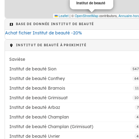
Institut de beauté
Leaflet
|
©
OpenStreetMap
contributors,
Annuaire-hora
BASE DE DONNÉE INSTITUT DE BEAUTÉ
Achat fichier Institut de beauté -20%
INSTITUT DE BEAUTÉ À PROXIMITÉ
Savièse
Institut de beauté Sion
547
Institut de beauté Conthey
64
Institut de beauté Bramois
11
Institut de beauté Grimisuat
10
Institut de beauté Arbaz
7
Institut de beauté Champlan
4
Institut de beauté Champlan (Grimisuat)
4
Institut de beauté Uvrier
4