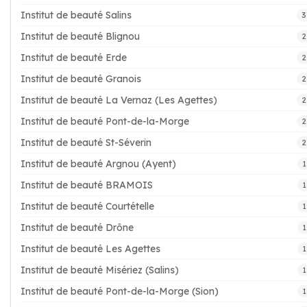
Institut de beauté Salins
3
Institut de beauté Blignou
2
Institut de beauté Erde
2
Institut de beauté Granois
2
Institut de beauté La Vernaz (Les Agettes)
2
Institut de beauté Pont-de-la-Morge
2
Institut de beauté St-Séverin
2
Institut de beauté Argnou (Ayent)
1
Institut de beauté BRAMOIS
1
Institut de beauté Courtételle
1
Institut de beauté Drône
1
Institut de beauté Les Agettes
1
Institut de beauté Misériez (Salins)
1
Institut de beauté Pont-de-la-Morge (Sion)
1