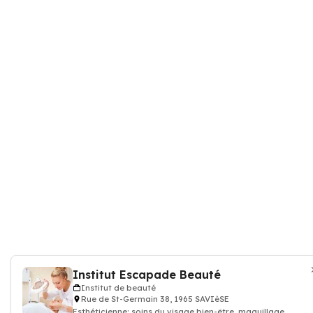
Institut Escapade Beauté
Institut de beauté
Rue de St-Germain 38, 1965 SAVIèSE
Esthéticienne: soins du visage bien-être, maquillage