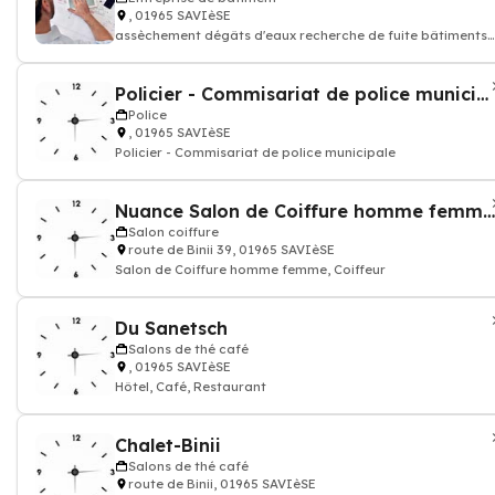
, 01965 SAVIèSE
assèchement dégâts d'eaux recherche de fuite bâtiments
et réseaux urbains
Policier - Commisariat de police municipale
Police
, 01965 SAVIèSE
Policier - Commisariat de police municipale
Nuance Salon de Coiffure homme femme, Coiffeur
Salon coiffure
route de Binii 39, 01965 SAVIèSE
Salon de Coiffure homme femme, Coiffeur
Du Sanetsch
Salons de thé café
, 01965 SAVIèSE
Hôtel, Café, Restaurant
Chalet-Binii
Salons de thé café
route de Binii, 01965 SAVIèSE