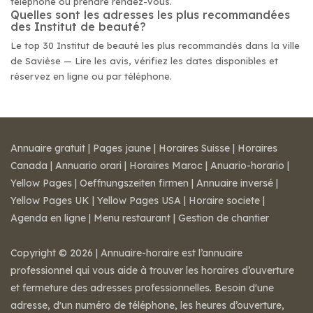
téléphone ou prendre rendez-vous.
Quelles sont les adresses les plus recommandées
des Institut de beauté?
Le top 30 Institut de beauté les plus recommandés dans la ville
de Savièse — Lire les avis, vérifiez les dates disponibles et
réservez en ligne ou par téléphone.
Annuaire gratuit
|
Pages jaune
|
Horaires Suisse
|
Horaires
Canada
|
Annuario orari
|
Horaires Maroc
|
Anuario-horario
|
Yellow Pages
|
Oeffnungszeiten firmen
|
Annuaire inversé
|
Yellow Pages UK
|
Yellow Pages USA
|
Horaire societe
|
Agenda en ligne
|
Menu restaurant
|
Gestion de chantier
Copyright © 2026 | Annuaire-horaire est l’annuaire
professionnel qui vous aide à trouver les horaires d’ouverture
et fermeture des adresses professionnelles. Besoin d'une
adresse, d'un numéro de téléphone, les heures d’ouverture,