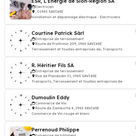
ESR, L'Energie de Sion-Région SA
Electricien
, 01965 SAVIèSE
installation et dépannage électrique - Electriciens
Courtine Patrick Sàrl
Entreprise de terrassement
Route de Prafirmin 209, 1965 SAVIèSE
Terrassement et fouilles entreprises de, Transports
R. Héritier Fils SA
Entreprise de terrassement
Rue de Plandodin 51, 1965 SAVIèSE
Transports, Terrassement et fouilles entreprises de
Dumoulin Eddy
Commerce de Vin
Route de Zambotte 4, 1965 SAVIèSE
Commerce de Vin rouge et blanc
Perrenoud Philippe
Entreprise de bâtiment