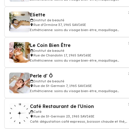
permanent, Épilations, gommages
Eliette
Institut de beauté
Rue d'Ormône 37, 1965 SAVIèSE
Esthéticienne: soins du visage bien-être, maquillage
permanent, Épilations, gommages
Le Coin Bien Être
Institut de beauté
Rue de Chandolin 17, 1965 SAVIèSE
Esthéticienne: soins du visage bien-être, maquillage
permanent, Épilations, gommages
Perle d' Ô
Institut de beauté
Rue de St-Germain 7, 1965 SAVIèSE
Esthéticienne: soins du visage bien-être, maquillage
permanent, Épilations, gommages
Café Restaurant de l'Union
Café
Rue de St-Germain 23, 1965 SAVIèSE
Café: dégustation café expresso, boisson chaude et thé,
Restaurant, Cuisine française