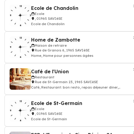
Ecole de Chandolin
Ecole
, 01965 SAVIèSE
Ecole de Chandolin
Home de Zambotte
Maison de retraire
Rue de Granois 6, 1965 SAVIèSE
Home, Home pour personnes âgées
Café de l'Union
Restaurant
Rue de St-Germain 23, 1965 SAVIèSE
Café, Restaurant: bon resto, repas déjeuner dîner,
restauration, Cuisine française
Ecole de St-Germain
Ecole
, 01965 SAVIèSE
Ecole de St-Germain