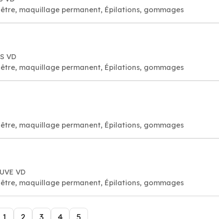
visage bien-être, maquillage permanent, Épilations, gommages
NS VD
visage bien-être, maquillage permanent, Épilations, gommages
visage bien-être, maquillage permanent, Épilations, gommages
EUVE VD
visage bien-être, maquillage permanent, Épilations, gommages
1
2
3
4
5