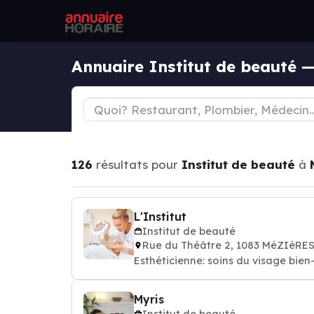
Annuaire Institut de beauté 
126
résultats pour
Institut de beauté
à
L'Institut
Institut de beauté
Rue du Théâtre 2, 1083 MéZIèRE
Esthéticienne: soins du 
Myris
Institut de beauté