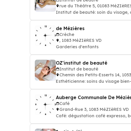
rue du Théâtre 5, 01083 MéZIèRE
Institut de beauté: soin du visage, 
de Mézières
Crèche
, 1083 MéZIèRES VD
Garderies d'enfants
OZ'institut de beauté
Institut de beauté
Chemin des Petits-Esserts 14, 10
Esthéticienne: soins du 
Auberge Communale De Méziè
Café
Grand-Rue 3, 1083 MéZIèRES VD
Café: dégustation café expresso, b