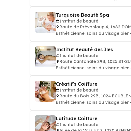
Turquoise Beauté Spa
Institut de beauté
Route de Prévonloup 4, 1682 DO
Esthéticienne: soins du 
Institut Beauté des Îles
Institut de beauté
Route Cantonale 29B, 1025 ST-S
Esthéticienne: soins du 
Créatif's Coiffure
Institut de beauté
Route du Bois 29B, 1024 ECUBLE
Esthéticienne: soins du 
Latitude Coiffure
Institut de beauté
Allée de la Vorsiaz 7, 1020 RENE