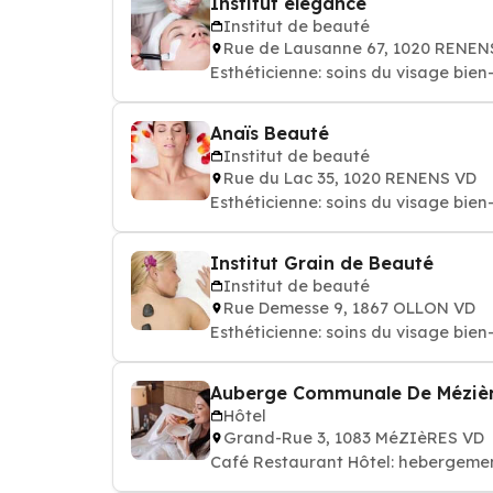
Institut élégance
Institut de beauté
Rue de Lausanne 67, 1020 RENEN
Esthéticienne: soins du 
Anaïs Beauté
Institut de beauté
Rue du Lac 35, 1020 RENENS VD
Esthéticienne: soins du 
Institut Grain de Beauté
Institut de beauté
Rue Demesse 9, 1867 OLLON VD
Esthéticienne: soins du 
Auberge Communale De Méziè
Hôtel
Grand-Rue 3, 1083 MéZIèRES VD
Café Restaurant Hôtel: hebergemen