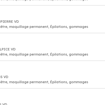
MPIERRE VD
visage bien-être, maquillage permanent, Épilations, gommages
ULPICE VD
visage bien-être, maquillage permanent, Épilations, gommages
NS VD
visage bien-être, maquillage permanent, Épilations, gommages
NS VD