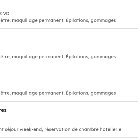
S VD
visage bien-être, maquillage permanent, Épilations, gommages
visage bien-être, maquillage permanent, Épilations, gommages
visage bien-être, maquillage permanent, Épilations, gommages
res
t séjour week-end, réservation de chambre hotellerie