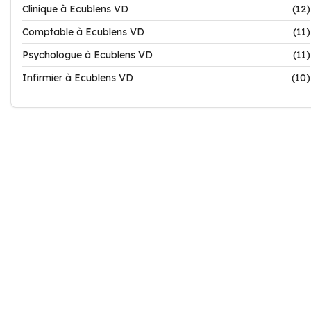
Clinique à Ecublens VD
(12)
Comptable à Ecublens VD
(11)
Psychologue à Ecublens VD
(11)
Infirmier à Ecublens VD
(10)