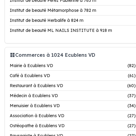
Institut de beauté Perez Fabienne à 763 m
Institut de beauté Métamorphose à 782 m
Institut de beauté Herbalife à 824 m
Institut de beauté ML NAILS INSTITUTE à 918 m
Commerces à 1024 Ecublens VD
Mairie à Ecublens VD
(82)
Café à Ecublens VD
(61)
Restaurant à Ecublens VD
(60)
Médecin à Ecublens VD
(37)
Menuisier à Ecublens VD
(34)
Association à Ecublens VD
(27)
Ostéopathe à Ecublens VD
(27)
Paysagiste à Ecublens VD
(27)