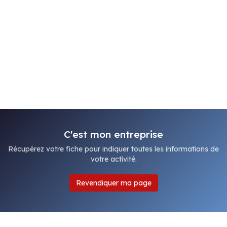
C'est mon entreprise
Récupérez votre fiche pour indiquer toutes les informations de
votre activité.
Revendiquer ma page