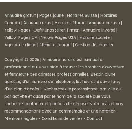
Annuaire gratuit
|
Pages jaune
|
Horaires Suisse
|
Horaires
Canada
|
Annuario orari
|
Horaires Maroc
|
Anuario-horario
|
Yellow Pages
|
Oeffnungszeiten firmen
|
Annuaire inversé
|
Yellow Pages UK
|
Yellow Pages USA
|
Horaire societe
|
Agenda en ligne
|
Menu restaurant
|
Gestion de chantier
Copyright © 2026 | Annuaire-horaire est l’annuaire
professionnel qui vous aide à trouver les horaires d’ouverture
et fermeture des adresses professionnelles. Besoin d'une
adresse, d'un numéro de téléphone, les heures d’ouverture,
d’un plan d'accès ? Recherchez le professionnel par ville ou
par activité et aussi par le nom de la société que vous
souhaitez contacter et par la suite déposer votre avis et vos
recommandations avec un commentaire et une notation.
Mentions légales
-
Conditions de ventes
-
Contact