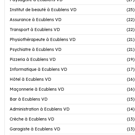
Institut de beauté à Ecublens VD
(25)
Assurance à Ecublens VD
(22)
Transport à Ecublens VD
(22)
Physiothérapeute à Ecublens VD
(21)
Psychiatre à Ecublens VD
(21)
Pizzeria à Ecublens VD
(19)
Informatique à Ecublens VD
(17)
Hôtel à Ecublens VD
(16)
Maçonnerie à Ecublens VD
(16)
Bar à Ecublens VD
(15)
Administration à Ecublens VD
(14)
Crèche à Ecublens VD
(13)
Garagiste à Ecublens VD
(13)