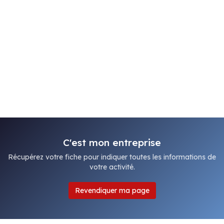
C'est mon entreprise
Récupérez votre fiche pour indiquer toutes les informations de
votre activité.
Revendiquer ma page