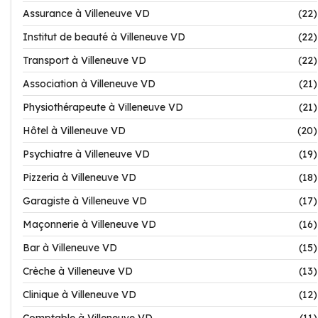
Assurance à Villeneuve VD
(22)
Institut de beauté à Villeneuve VD
(22)
Transport à Villeneuve VD
(22)
Association à Villeneuve VD
(21)
Physiothérapeute à Villeneuve VD
(21)
Hôtel à Villeneuve VD
(20)
Psychiatre à Villeneuve VD
(19)
Pizzeria à Villeneuve VD
(18)
Garagiste à Villeneuve VD
(17)
Maçonnerie à Villeneuve VD
(16)
Bar à Villeneuve VD
(15)
Crèche à Villeneuve VD
(13)
Clinique à Villeneuve VD
(12)