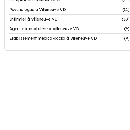
Comptable à Villeneuve VD
(11)
Psychologue à Villeneuve VD
(11)
Infirmier à Villeneuve VD
(10)
Agence immobilière à Villeneuve VD
(9)
Etablissement médico-social à Villeneuve VD
(9)