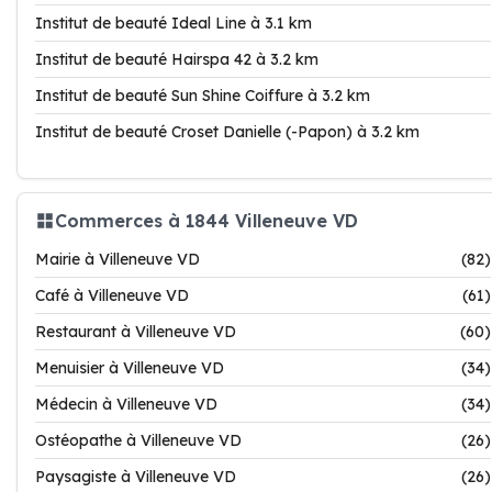
Institut de beauté Ideal Line à 3.1 km
Institut de beauté Hairspa 42 à 3.2 km
Institut de beauté Sun Shine Coiffure à 3.2 km
Institut de beauté Croset Danielle (-Papon) à 3.2 km
Commerces à 1844 Villeneuve VD
Mairie à Villeneuve VD
(82)
Café à Villeneuve VD
(61)
Restaurant à Villeneuve VD
(60)
Menuisier à Villeneuve VD
(34)
Médecin à Villeneuve VD
(34)
Ostéopathe à Villeneuve VD
(26)
Paysagiste à Villeneuve VD
(26)