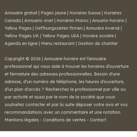
Annuaire gratuit
|
Pages jaune
|
Horaires Suisse
|
Horaires
Canada
|
Annuario orari
|
Horaires Maroc
|
Anuario-horario
|
Yellow Pages
|
Oeffnungszeiten firmen
|
Annuaire inversé
|
Yellow Pages UK
|
Yellow Pages USA
|
Horaire societe
|
Agenda en ligne
|
Menu restaurant
|
Gestion de chantier
Copyright © 2026 | Annuaire-horaire est l’annuaire
professionnel qui vous aide à trouver les horaires d’ouverture
et fermeture des adresses professionnelles. Besoin d'une
adresse, d'un numéro de téléphone, les heures d’ouverture,
d’un plan d'accès ? Recherchez le professionnel par ville ou
par activité et aussi par le nom de la société que vous
souhaitez contacter et par la suite déposer votre avis et vos
recommandations avec un commentaire et une notation.
Mentions légales
-
Conditions de ventes
-
Contact