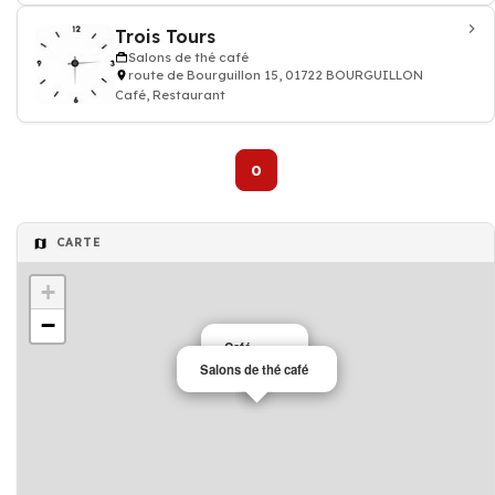
Trois Tours
Salons de thé café
route de Bourguillon 15, 01722 BOURGUILLON
Café, Restaurant
0
CARTE
+
−
Café
Salons de thé café