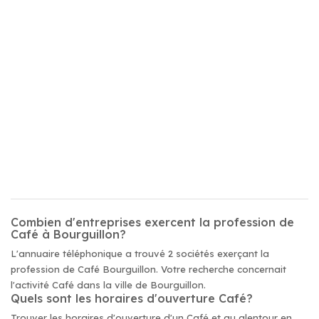
Combien d'entreprises exercent la profession de
Café à Bourguillon?
L'annuaire téléphonique a trouvé 2 sociétés exerçant la
profession de Café Bourguillon. Votre recherche concernait
l'activité Café dans la ville de Bourguillon.
Quels sont les horaires d'ouverture Café?
Trouver les horaires d'ouverture d'un Café et au alentour en