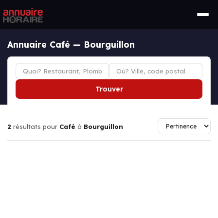
Annuaire Café — Bourguillon
Trouver
2
résultats pour
Café
à
Bourguillon