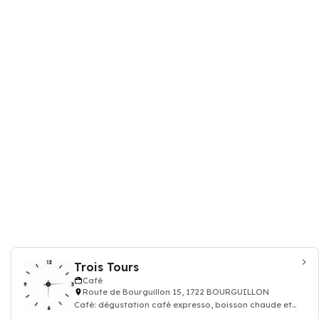
Trois Tours
Café
Route de Bourguillon 15, 1722 BOURGUILLON
Café: dégustation café expresso, boisson chaude et
thé, Restaurant