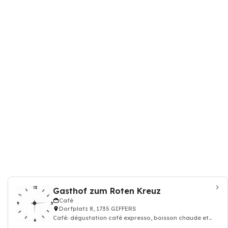
Gasthof zum Roten Kreuz
Café
Dorfplatz 8, 1735 GIFFERS
Café: dégustation café expresso, boisson chaude et
thé, Restaurant, Hôtel, Banquet, C