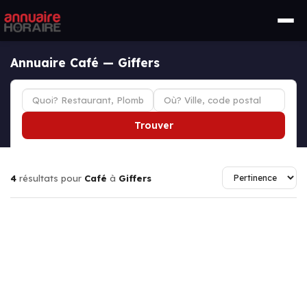
Annuaire Café — Giffers
Trouver
4
résultats pour
Café
à
Giffers