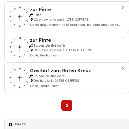
zur Pinte
Café
Obertswilstrasse 1, 1735 GIFFERS
Café: dégustation café expresso, boisson chaude et
thé, Restaurant
zur Pinte
Salons de thé café
Obertswilstrasse 1, 01735 GIFFERS
Café, Restaurant
Gasthof zum Roten Kreuz
Salons de thé café
Dorfplatz 8, 01735 GIFFERS
Café, Restaurant
0
CARTE