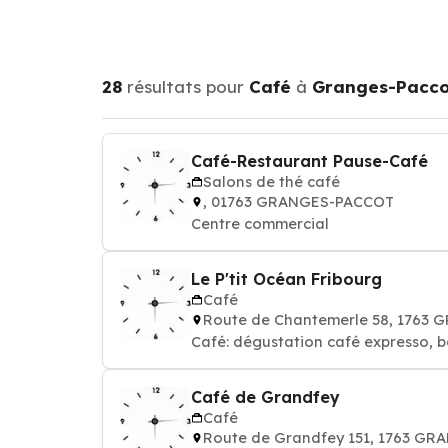
28
résultats pour
Café
à
Granges-Pacco
Café-Restaurant Pause-Café
Salons de thé café
, 01763 GRANGES-PACCOT
Centre commercial
Le P'tit Océan Fribourg
Café
Route de Chantemerle 58, 1763
Café: dégustation café expresso, b
Café de Grandfey
Café
Route de Grandfey 151, 1763 G