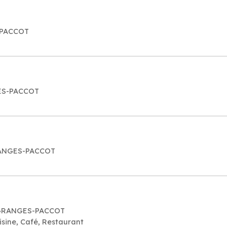
-PACCOT
GES-PACCOT
GRANGES-PACCOT
3 GRANGES-PACCOT
uisine, Café, Restaurant