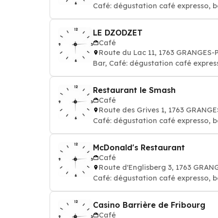
Café: dégustation café expresso, b
LE DZODZET
Café
Route du Lac 11, 1763 GRANGES
Bar, Café: dégustation café expres
Restaurant le Smash
Café
Route des Grives 1, 1763 GRANG
Café: dégustation café expresso, b
McDonald's Restaurant
Café
Route d'Englisberg 3, 1763 GRA
Café: dégustation café expresso, b
Casino Barrière de Fribourg
Café