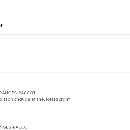
t
 GRANGES-PACCOT
oisson chaude et thé, Restaurant
RANGES-PACCOT