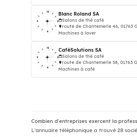
Blanc Roland SA
Salons de thé café
route de Chantemerle 46, 0176
Machines à laver
CaféSolutions SA
Salons de thé café
route de Chantemerle 58, 0176
Machines à café
Combien d'entreprises exercent la profe
L'annuaire téléphonique a trouvé 28 soci