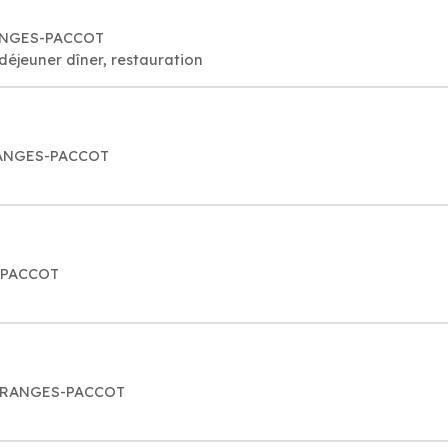
RANGES-PACCOT
déjeuner dîner, restauration
GRANGES-PACCOT
S-PACCOT
3 GRANGES-PACCOT