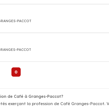
3 GRANGES-PACCOT
3 GRANGES-PACCOT
0
ssion de Café à Granges-Paccot?
étés exerçant la profession de Café Granges-Paccot. V