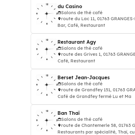
du Casino
Salons de thé café
route du Lac 11, 01763 GRANGES
Bar, Café, Restaurant
Restaurant Agy
Salons de thé café
route des Grives 1, 01763 GRAN
Café, Restaurant
Berset Jean-Jacques
Salons de thé café
route de Grandfey 151, 01763 
Café de Grandfey fermé Lu et Ma
Ban Thaï
Salons de thé café
route de Chantemerle 58, 0176
Restaurants par spécialité, Thaï, c