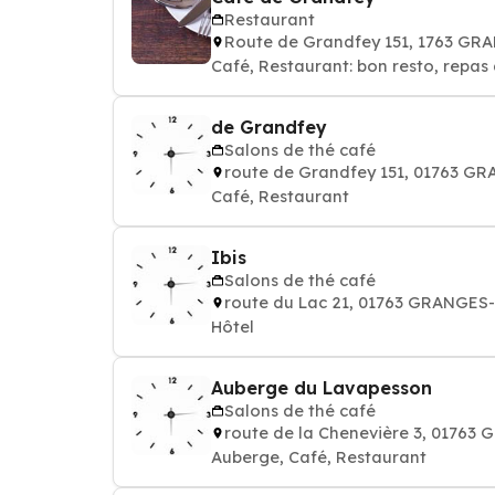
Restaurant
Route de Grandfey 151, 1763 G
Café, Restaurant: bon resto, repas 
de Grandfey
Salons de thé café
route de Grandfey 151, 01763 
Café, Restaurant
Ibis
Salons de thé café
route du Lac 21, 01763 GRANGE
Hôtel
Auberge du Lavapesson
Salons de thé café
route de la Chenevière 3, 0176
Auberge, Café, Restaurant