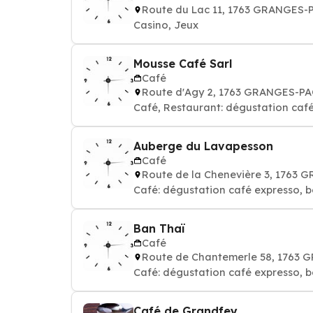
Route du Lac 11, 1763 GRANGES
Casino, Jeux
Mousse Café Sarl
Café
Route d'Agy 2, 1763 GRANGES-P
Café, Restaurant: dégustation café
Auberge du Lavapesson
Café
Route de la Chenevière 3, 1763
Café: dégustation café expresso, b
Ban Thaï
Café
Route de Chantemerle 58, 1763
Café: dégustation café expresso, b
Café de Grandfey