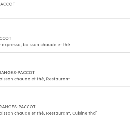
-PACCOT
ACCOT
 expresso, boisson chaude et thé
 GRANGES-PACCOT
oisson chaude et thé, Restaurant
 GRANGES-PACCOT
oisson chaude et thé, Restaurant, Cuisine thaï