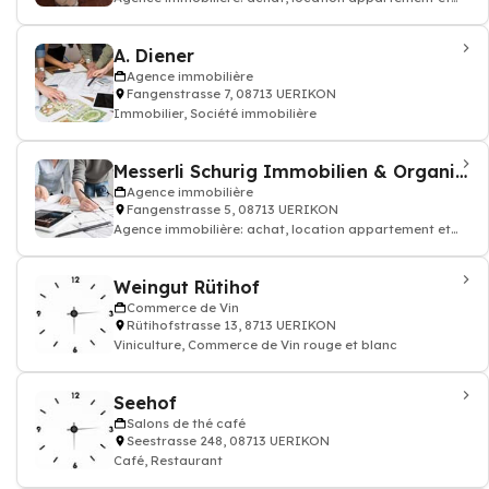
maison
A. Diener
Agence immobilière
Fangenstrasse 7, 08713 UERIKON
Immobilier, Société immobilière
Messerli Schurig Immobilien & Organisation
Agence immobilière
Fangenstrasse 5, 08713 UERIKON
Agence immobilière: achat, location appartement et
maison
Weingut Rütihof
Commerce de Vin
Rütihofstrasse 13, 8713 UERIKON
Viniculture, Commerce de Vin rouge et blanc
Seehof
Salons de thé café
Seestrasse 248, 08713 UERIKON
Café, Restaurant