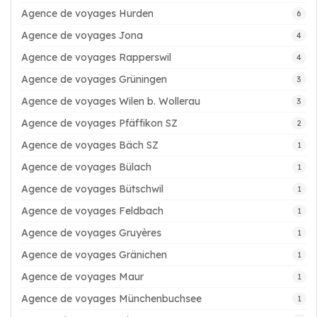
Agence de voyages Hurden
6
Agence de voyages Jona
4
Agence de voyages Rapperswil
4
Agence de voyages Grüningen
3
Agence de voyages Wilen b. Wollerau
3
Agence de voyages Pfäffikon SZ
2
Agence de voyages Bäch SZ
1
Agence de voyages Bülach
1
Agence de voyages Bütschwil
1
Agence de voyages Feldbach
1
Agence de voyages Gruyères
1
Agence de voyages Gränichen
1
Agence de voyages Maur
1
Agence de voyages Münchenbuchsee
1