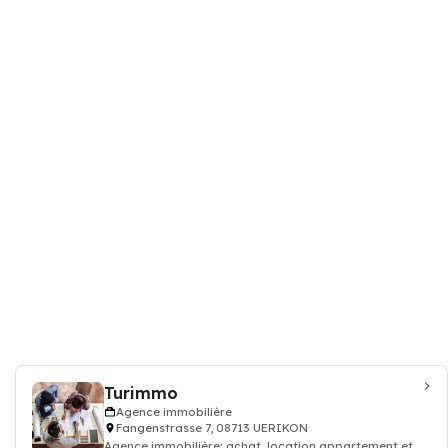
Turimmo
Agence immobilière
Fangenstrasse 7, 08713 UERIKON
Agence immobilière: achat, location appartement et