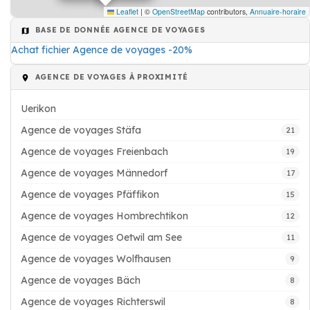
Leaflet
|
©
OpenStreetMap
contributors,
Annuaire-horaire
BASE DE DONNÉE AGENCE DE VOYAGES
Achat fichier Agence de voyages -20%
AGENCE DE VOYAGES À PROXIMITÉ
Uerikon
Agence de voyages Stäfa
21
Agence de voyages Freienbach
19
Agence de voyages Männedorf
17
Agence de voyages Pfäffikon
15
Agence de voyages Hombrechtikon
12
Agence de voyages Oetwil am See
11
Agence de voyages Wolfhausen
9
Agence de voyages Bäch
8
Agence de voyages Richterswil
8