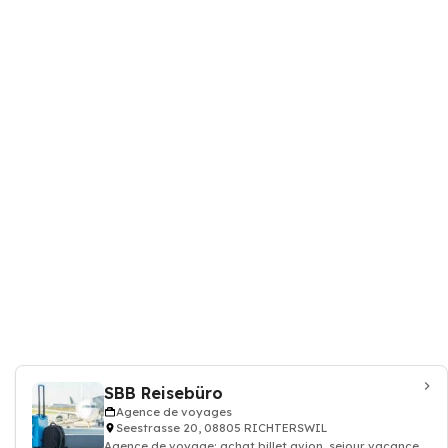
SBB Reisebüro
Agence de voyages
Seestrasse 20, 08805 RICHTERSWIL
Agence de voyage: achat billet avion, sejour vacance,