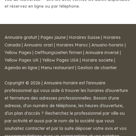
et réservez en ligne ou par téléphone.
Annuaire gratuit
|
Pages jaune
|
Horaires Suisse
|
Horaires
Canada
|
Annuario orari
|
Horaires Maroc
|
Anuario-horario
|
Yellow Pages
|
Oeffnungszeiten firmen
|
Annuaire inversé
|
Yellow Pages UK
|
Yellow Pages USA
|
Horaire societe
|
Agenda en ligne
|
Menu restaurant
|
Gestion de chantier
Copyright © 2026 | Annuaire-horaire est l’annuaire
professionnel qui vous aide à trouver les horaires d’ouverture
et fermeture des adresses professionnelles. Besoin d'une
adresse, d'un numéro de téléphone, les heures d’ouverture,
d’un plan d'accès ? Recherchez le professionnel par ville ou
par activité et aussi par le nom de la société que vous
souhaitez contacter et par la suite déposer votre avis et vos