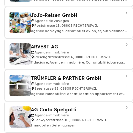
location appartement
JoJo-Reisen GmbH
Agence de voyages
Poststrasse 18, 08805 RICHTERSWIL
Agence de voyage: achat billet avion, sejour vacance,
location appartement
ARVEST AG
Agence immobilière
Rosengartenstrasse 4, 08805 RICHTERSWIL
Fiduciaire, Agence immobilière, Comptabilité, bureau
de
TRÜMPLER & PARTNER GmbH
Agence immobilière
Seestrasse 55, 08805 RICHTERSWIL
Agence immobilière: achat, location appartement et
maison
AG Carlo Spelgatti
Agence immobilière
Schwyzerstrasse 10, 08805 RICHTERSWIL
Immobilien Beteiligungen