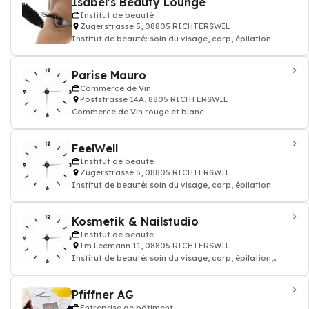
Isabel's Beauty Lounge
Institut de beauté
Zugerstrasse 5, 08805 RICHTERSWIL
Institut de beauté: soin du visage, corp, épilation
Parise Mauro
Commerce de Vin
Poststrasse 14A, 8805 RICHTERSWIL
Commerce de Vin rouge et blanc
FeelWell
Institut de beauté
Zugerstrasse 5, 08805 RICHTERSWIL
Institut de beauté: soin du visage, corp, épilation
Kosmetik & Nailstudio
Institut de beauté
Im Leemann 11, 08805 RICHTERSWIL
Institut de beauté: soin du visage, corp, épilation,
Ongles, Pédicure, Manucure, Soins
Pfiffner AG
Entreprise de bâtiment