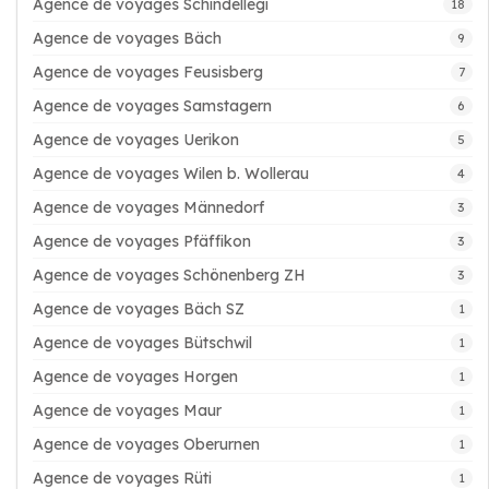
Agence de voyages Schindellegi
18
Agence de voyages Bäch
9
Agence de voyages Feusisberg
7
Agence de voyages Samstagern
6
Agence de voyages Uerikon
5
Agence de voyages Wilen b. Wollerau
4
Agence de voyages Männedorf
3
Agence de voyages Pfäffikon
3
Agence de voyages Schönenberg ZH
3
Agence de voyages Bäch SZ
1
Agence de voyages Bütschwil
1
Agence de voyages Horgen
1
Agence de voyages Maur
1
Agence de voyages Oberurnen
1
Agence de voyages Rüti
1