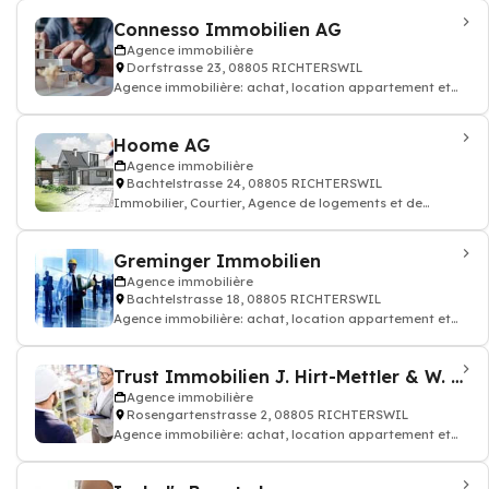
Connesso Immobilien AG
Agence immobilière
Dorfstrasse 23, 08805 RICHTERSWIL
Agence immobilière: achat, location appartement et
maison
Hoome AG
Agence immobilière
Bachtelstrasse 24, 08805 RICHTERSWIL
Immobilier, Courtier, Agence de logements et de
chambres
Greminger Immobilien
Agence immobilière
Bachtelstrasse 18, 08805 RICHTERSWIL
Agence immobilière: achat, location appartement et
maison
Trust Immobilien J. Hirt-Mettler & W. Leuthold
Agence immobilière
Rosengartenstrasse 2, 08805 RICHTERSWIL
Agence immobilière: achat, location appartement et
maison