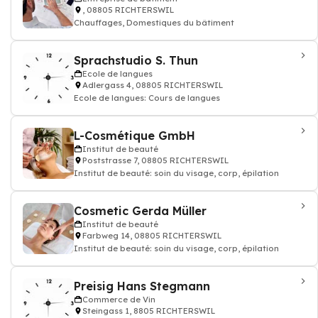
, 08805 RICHTERSWIL
Chauffages, Domestiques du bâtiment
Sprachstudio S. Thun
Ecole de langues
Adlergass 4, 08805 RICHTERSWIL
Ecole de langues: Cours de langues
L-Cosmétique GmbH
Institut de beauté
Poststrasse 7, 08805 RICHTERSWIL
Institut de beauté: soin du visage, corp, épilation
Cosmetic Gerda Müller
Institut de beauté
Farbweg 14, 08805 RICHTERSWIL
Institut de beauté: soin du visage, corp, épilation
Preisig Hans Stegmann
Commerce de Vin
Steingass 1, 8805 RICHTERSWIL