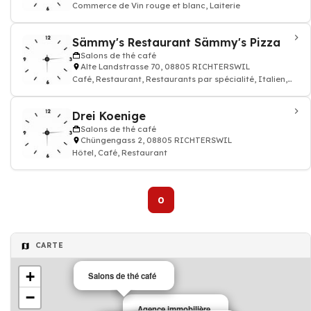
Commerce de Vin rouge et blanc, Laiterie
Sämmy's Restaurant Sämmy's Pizza
Salons de thé café
Alte Landstrasse 70, 08805 RICHTERSWIL
Café, Restaurant, Restaurants par spécialité, Italien,
cuisine, Pizzeria
Drei Koenige
Salons de thé café
Chüngengass 2, 08805 RICHTERSWIL
Hôtel, Café, Restaurant
0
CARTE
+
Salons de thé café
−
Agence immobilière