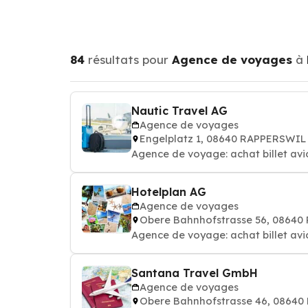
84
résultats pour
Agence de voyages
à
Nautic Travel AG
Agence de voyages
Engelplatz 1, 08640 RAPPERSWIL
Agence de voyage: achat billet avi
Hotelplan AG
Agence de voyages
Obere Bahnhofstrasse 56, 0864
Agence de voyage: achat billet avi
Santana Travel GmbH
Agence de voyages
Obere Bahnhofstrasse 46, 0864