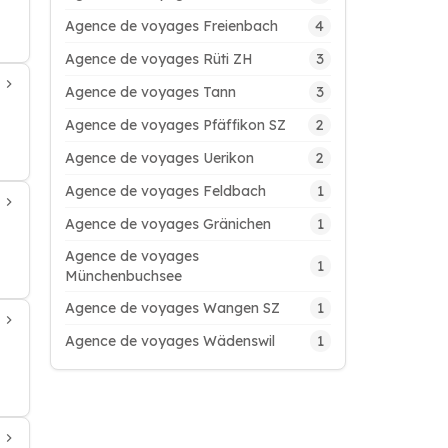
4
Agence de voyages Freienbach
3
Agence de voyages Rüti ZH
3
Agence de voyages Tann
2
Agence de voyages Pfäffikon SZ
2
Agence de voyages Uerikon
1
Agence de voyages Feldbach
1
Agence de voyages Gränichen
Agence de voyages
1
Münchenbuchsee
1
Agence de voyages Wangen SZ
1
Agence de voyages Wädenswil