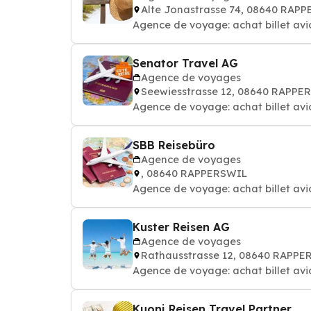
Alte Jonastrasse 74, 08640 RAP
Agence de voyage: achat billet avi
Senator Travel AG
Agence de voyages
Seewiesstrasse 12, 08640 RAPPE
Agence de voyage: achat billet avi
SBB Reisebüro
Agence de voyages
, 08640 RAPPERSWIL
Agence de voyage: achat billet avi
Kuster Reisen AG
Agence de voyages
Rathausstrasse 12, 08640 RAPP
Agence de voyage: achat billet avi
Kuoni Reisen Travel Partner