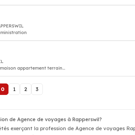
RAPPERSWIL
ministration
IL
maison appartement terrain...
0
1
2
3
ssion de Agence de voyages à Rapperswil?
étés exerçant la profession de Agence de voyages Rap