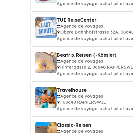
Agence de voyage: achat billet avi
TUI ReiseCenter
Agence de voyages
Obere Bahnhofstrasse 32A, 086
Agence de voyage: achat billet avi
Beatrix Reisen (-Kössler)
Agence de voyages
Hintergasse 2, 08640 RAPPERSWI
Agence de voyage: achat billet avi
Travelhouse
Agence de voyages
, 08640 RAPPERSWIL
Agence de voyage: achat billet avi
Classic-Reisen
Agence de voyages