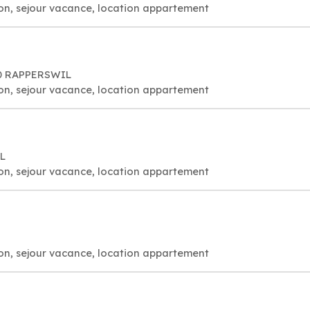
on, sejour vacance, location appartement
40 RAPPERSWIL
on, sejour vacance, location appartement
L
on, sejour vacance, location appartement
on, sejour vacance, location appartement