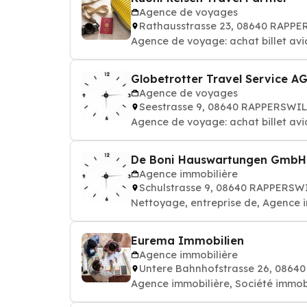
Agence de voyages
Rathausstrasse 23, 08640 RAPP
Agence de voyage: achat billet avi
Globetrotter Travel Service A
Agence de voyages
Seestrasse 9, 08640 RAPPERSWIL
Agence de voyage: achat billet avi
De Boni Hauswartungen GmbH 
Agence immobilière
Schulstrasse 9, 08640 RAPPERSW
Nettoyage, entreprise de, Agence 
Eurema Immobilien
Agence immobilière
Untere Bahnhofstrasse 26, 0864
Agence immobilière, Société immobi