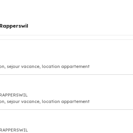
Rapperswil
on, sejour vacance, location appartement
0 RAPPERSWIL
on, sejour vacance, location appartement
0 RAPPERSWIL