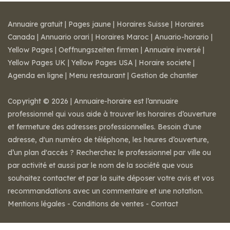
Annuaire gratuit
|
Pages jaune
|
Horaires Suisse
|
Horaires
Canada
|
Annuario orari
|
Horaires Maroc
|
Anuario-horario
|
Yellow Pages
|
Oeffnungszeiten firmen
|
Annuaire inversé
|
Yellow Pages UK
|
Yellow Pages USA
|
Horaire societe
|
Agenda en ligne
|
Menu restaurant
|
Gestion de chantier
Copyright © 2026 | Annuaire-horaire est l’annuaire
professionnel qui vous aide à trouver les horaires d’ouverture
et fermeture des adresses professionnelles. Besoin d'une
adresse, d'un numéro de téléphone, les heures d’ouverture,
d’un plan d'accès ? Recherchez le professionnel par ville ou
par activité et aussi par le nom de la société que vous
souhaitez contacter et par la suite déposer votre avis et vos
recommandations avec un commentaire et une notation.
Mentions légales
-
Conditions de ventes
-
Contact