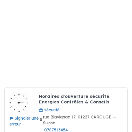
Horaires d'ouverture sécurité
Energies Contrôles & Conseils
sécurité
rue Blavignac 17, 01227 CAROUGE —
Signaler une
Suisse
erreur
0787513454