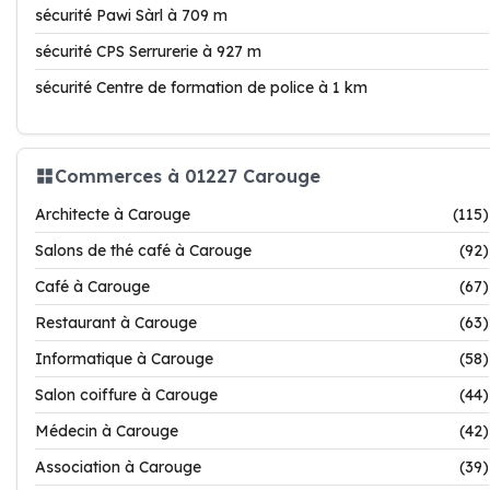
sécurité Pawi Sàrl à 709 m
sécurité CPS Serrurerie à 927 m
sécurité Centre de formation de police à 1 km
Commerces à 01227 Carouge
Architecte à Carouge
(115)
Salons de thé café à Carouge
(92)
Café à Carouge
(67)
Restaurant à Carouge
(63)
Informatique à Carouge
(58)
Salon coiffure à Carouge
(44)
Médecin à Carouge
(42)
Association à Carouge
(39)