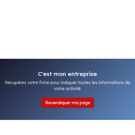
C'est mon entreprise
Récupérez votre fiche pour indiquer toutes les informations de
votre activité.
Revendiquer ma page