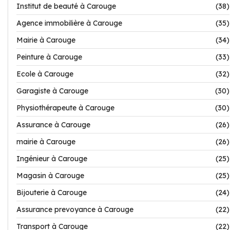
Institut de beauté à Carouge
(38)
Agence immobilière à Carouge
(35)
Mairie à Carouge
(34)
Peinture à Carouge
(33)
Ecole à Carouge
(32)
Garagiste à Carouge
(30)
Physiothérapeute à Carouge
(30)
Assurance à Carouge
(26)
mairie à Carouge
(26)
Ingénieur à Carouge
(25)
Magasin à Carouge
(25)
Bijouterie à Carouge
(24)
Assurance prevoyance à Carouge
(22)
Transport à Carouge
(22)