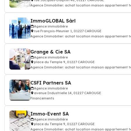
rue Jacques-Dalphin 48, 01227 CAROUGE
Agence Immobilier: achat location maison appartement ter
ImmoGLOBAL Sàrl
Agence immobilière
rue François-Meunier 1, 01227 CAROUGE
Agence Immobilier: achat location maison appartement ter
Grange & Cie SA
Agence immobilière
place du Temple 9, 01227 CAROUGE
Agence Immobilier: achat location maison appartement t
CSFI Partners SA
Agence immobilière
avenue Industrielle 14, 01227 CAROUGE
Financements
Immo-Event SA
Agence immobilière
place du Temple 9, 01227 CAROUGE
Agence Immobilier: achat location maison appartement ter