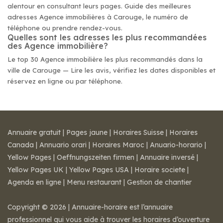
alentour en consultant leurs pages. Guide des meilleures
adresses Agence immobilières à Carouge, le numéro de
téléphone ou prendre rendez-vous.
Quelles sont les adresses les plus recommandées
des Agence immobilière?
Le top 30 Agence immobilière les plus recommandés dans la
ville de Carouge — Lire les avis, vérifiez les dates disponibles et
réservez en ligne ou par téléphone.
Annuaire gratuit
|
Pages jaune
|
Horaires Suisse
|
Horaires
Canada
|
Annuario orari
|
Horaires Maroc
|
Anuario-horario
|
Yellow Pages
|
Oeffnungszeiten firmen
|
Annuaire inversé
|
Yellow Pages UK
|
Yellow Pages USA
|
Horaire societe
|
Agenda en ligne
|
Menu restaurant
|
Gestion de chantier
Copyright © 2026 | Annuaire-horaire est l’annuaire
professionnel qui vous aide à trouver les horaires d’ouverture