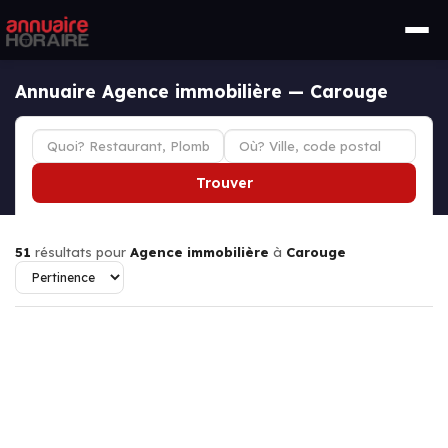
Annuaire Agence immobilière — Carouge
Trouver
51
résultats pour
Agence immobilière
à
Carouge