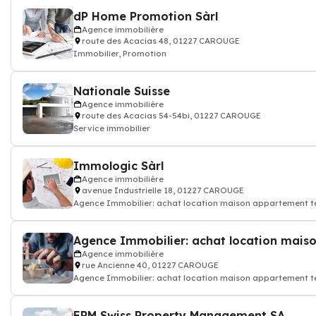
dP Home Promotion Sàrl
Agence immobilière
route des Acacias 48, 01227 CAROUGE
Immobilier, Promotion
Nationale Suisse
Agence immobilière
route des Acacias 54-54bi, 01227 CAROUGE
Service immobilier
Immologic Sàrl
Agence immobilière
avenue Industrielle 18, 01227 CAROUGE
Agence Immobilier: achat location maison appartement ter
Agence Immobilier: achat location mais
Agence immobilière
rue Ancienne 40, 01227 CAROUGE
Agence Immobilier: achat location maison appartement te
EPM Swiss Property Management SA