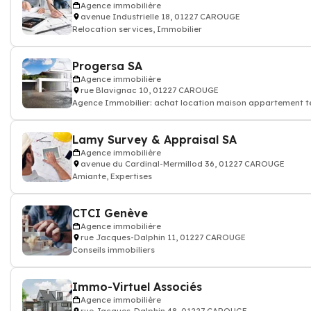
Agence immobilière
avenue Industrielle 18, 01227 CAROUGE
Relocation services, Immobilier
Progersa SA
Agence immobilière
rue Blavignac 10, 01227 CAROUGE
Agence Immobilier: achat location maison appartement ter
Lamy Survey & Appraisal SA
Agence immobilière
avenue du Cardinal-Mermillod 36, 01227 CAROUGE
Amiante, Expertises
CTCI Genève
Agence immobilière
rue Jacques-Dalphin 11, 01227 CAROUGE
Conseils immobiliers
Immo-Virtuel Associés
Agence immobilière