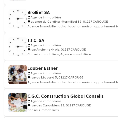
Brolliet SA
Agence immobilière
avenue du Cardinal-Mermillod 36, 01227 CAROUGE
Agence Immobilier: achat location maison appartement t
I.T.C. SA
Agence immobilière
rue Ancienne 44bis, 01227 CAROUGE
Conseils immobiliers, Agence immobilière
Lauber Esther
Agence immobilière
rue du Léopard 3, 01227 CAROUGE
Agence Immobilier: achat location maison appartement ter
C.G.C. Construction Global Conseils
Agence immobilière
rue des Caroubiers 25, 01227 CAROUGE
Conseils immobiliers