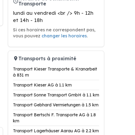
Transporte
lundi au vendredi <br /> 9h - 12h
et 14h - 18h
Si ces horaires ne correspondent pas,
vous pouvez
changer les horaires
.
Transports à proximité
Transport Kieser Transporte & Kranarbeit
à 831 m
Transport Kieser AG à 1.1 km
Transport Sonne Transport GmbH à 1.1 km
Transport Gebhard Vermietungen à 1.5 km
Transport Bertschi F. Transporte AG à 1.8
km
Transport Lagerhäuser Aarau AG à 2.2 km