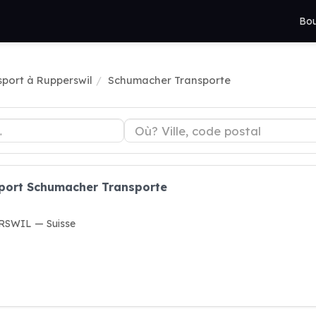
Bou
sport à Rupperswil
Schumacher Transporte
sport Schumacher Transporte
RSWIL — Suisse