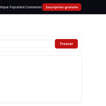
tique Populaire
|
Connexion
|
|
Inscription gratuite
Trouver