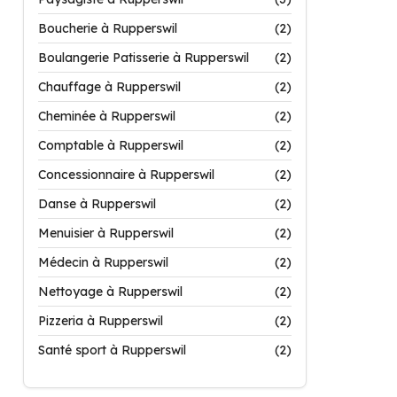
Boucherie à Rupperswil
(2)
Boulangerie Patisserie à Rupperswil
(2)
Chauffage à Rupperswil
(2)
Cheminée à Rupperswil
(2)
Comptable à Rupperswil
(2)
Concessionnaire à Rupperswil
(2)
Danse à Rupperswil
(2)
Menuisier à Rupperswil
(2)
Médecin à Rupperswil
(2)
Nettoyage à Rupperswil
(2)
Pizzeria à Rupperswil
(2)
Santé sport à Rupperswil
(2)