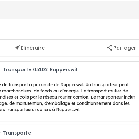
Itinéraire
Partager
r Transporte 05102 Rupperswil
é de transport à proximité de Rupperswil. Un transporteur peut
e marchandises, de fonds ou d'énergie. Le transport routier de
ses et colis par le réseau routier camion. Le transporteur inclut
ockage, de manutention, d'emballage et conditionnement dans les
urs transporteurs routiers à Rupperswil.
r Transporte