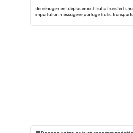
déménagement déplacement trafic transfert cha
importation messagerie portage trafic transport
Donnez votre avis et recommandatio