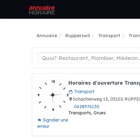
Annuaire
Rupperswil
Transport
Tran
Horaires d'ouverture Tran
Transport
Schachenweg 13, 05102 RUPPE
0628976130
Transports, Grues
Signaler une
erreur