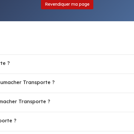
Revendiquer ma page
te ?
chumacher Transporte ?
macher Transporte ?
porte ?