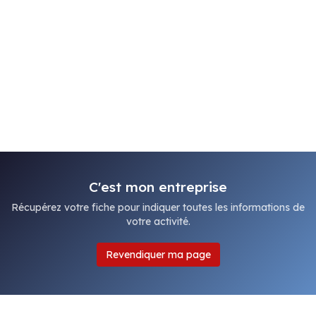
C'est mon entreprise
Récupérez votre fiche pour indiquer toutes les informations de
votre activité.
Revendiquer ma page