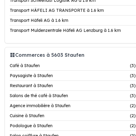
Transport Schwerlast Logistik AG à 1.6 km
Transport HÄFELI AG TRANSPORTE à 1.6 km
Transport Häfeli AG à 1.6 km
Transport Muldenzentrale Häfeli AG Lenzburg à 1.6 km
Commerces à 5603 Staufen
Café à Staufen
(3)
Paysagiste à Staufen
(3)
Restaurant à Staufen
(3)
Salons de thé café à Staufen
(3)
Agence immobilière à Staufen
(2)
Cuisine à Staufen
(2)
Podologue à Staufen
(2)
Salon coiffure à Staufen
(2)