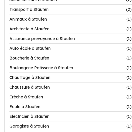
Transport à Staufen
(2)
Animaux à Staufen
(1)
Architecte à Staufen
(1)
Assurance prevoyance à Staufen
(1)
Auto école à Staufen
(1)
Boucherie à Staufen
(1)
Boulangerie Patisserie à Staufen
(1)
Chauffage à Staufen
(1)
Chaussure à Staufen
(1)
Crèche à Staufen
(1)
Ecole à Staufen
(1)
Electricien à Staufen
(1)
Garagiste à Staufen
(1)