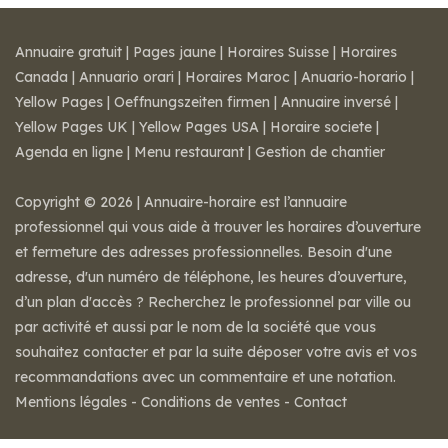
Annuaire gratuit
|
Pages jaune
|
Horaires Suisse
|
Horaires
Canada
|
Annuario orari
|
Horaires Maroc
|
Anuario-horario
|
Yellow Pages
|
Oeffnungszeiten firmen
|
Annuaire inversé
|
Yellow Pages UK
|
Yellow Pages USA
|
Horaire societe
|
Agenda en ligne
|
Menu restaurant
|
Gestion de chantier
Copyright © 2026 | Annuaire-horaire est l’annuaire
professionnel qui vous aide à trouver les horaires d’ouverture
et fermeture des adresses professionnelles. Besoin d'une
adresse, d'un numéro de téléphone, les heures d’ouverture,
d’un plan d'accès ? Recherchez le professionnel par ville ou
par activité et aussi par le nom de la société que vous
souhaitez contacter et par la suite déposer votre avis et vos
recommandations avec un commentaire et une notation.
Mentions légales
-
Conditions de ventes
-
Contact