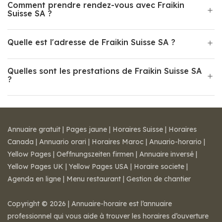
Comment prendre rendez-vous avec Fraikin
Suisse SA ?
Quelle est l'adresse de Fraikin Suisse SA ?
Quelles sont les prestations de Fraikin Suisse SA
?
Annuaire gratuit
|
Pages jaune
|
Horaires Suisse
|
Horaires
Canada
|
Annuario orari
|
Horaires Maroc
|
Anuario-horario
|
Yellow Pages
|
Oeffnungszeiten firmen
|
Annuaire inversé
|
Yellow Pages UK
|
Yellow Pages USA
|
Horaire societe
|
Agenda en ligne
|
Menu restaurant
|
Gestion de chantier
Copyright © 2026 | Annuaire-horaire est l’annuaire
professionnel qui vous aide à trouver les horaires d’ouverture