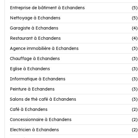
Entreprise de bâtiment à Echandens
(5)
Nettoyage à Echandens
(5)
Garagiste à Echandens
(4)
Restaurant à Echandens
(4)
Agence immobilière à Echandens
(3)
Chauffage à Echandens
(3)
Eglise à Echandens
(3)
Informatique à Echandens
(3)
Peinture à Echandens
(3)
Salons de thé café à Echandens
(3)
Café à Echandens
(2)
Concessionnaire à Echandens
(2)
Electricien à Echandens
(2)