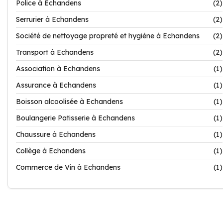
Police à Echandens
(2)
Serrurier à Echandens
(2)
Société de nettoyage propreté et hygiène à Echandens
(2)
Transport à Echandens
(2)
Association à Echandens
(1)
Assurance à Echandens
(1)
Boisson alcoolisée à Echandens
(1)
Boulangerie Patisserie à Echandens
(1)
Chaussure à Echandens
(1)
Collège à Echandens
(1)
Commerce de Vin à Echandens
(1)