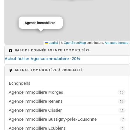
Agence immobilière
Leaflet
|
©
OpenStreetMap
contributors,
Annuaire-horaire
BASE DE DONNÉE AGENCE IMMOBILIÈRE
Achat fichier Agence immobilière -20%
AGENCE IMMOBILIÈRE À PROXIMITÉ
Echandens
Agence immobilière Morges
35
Agence immobilière Renens
15
Agence immobilière Crissier
11
Agence immobilière Bussigny-près-Lausanne
7
Agence immobilière Ecublens
6