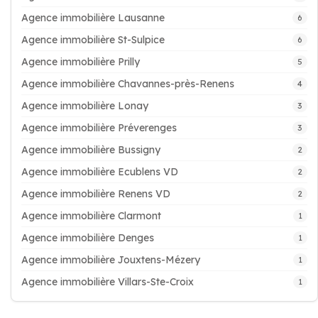
Agence immobilière Lausanne
6
Agence immobilière St-Sulpice
6
Agence immobilière Prilly
5
Agence immobilière Chavannes-près-Renens
4
Agence immobilière Lonay
3
Agence immobilière Préverenges
3
Agence immobilière Bussigny
2
Agence immobilière Ecublens VD
2
Agence immobilière Renens VD
2
Agence immobilière Clarmont
1
Agence immobilière Denges
1
Agence immobilière Jouxtens-Mézery
1
Agence immobilière Villars-Ste-Croix
1