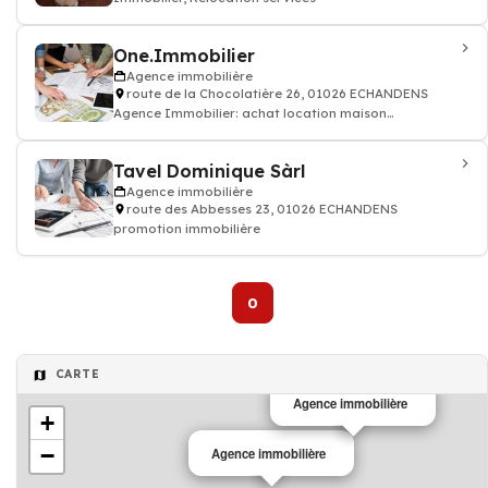
One.Immobilier
Agence immobilière
route de la Chocolatière 26, 01026 ECHANDENS
Agence Immobilier: achat location maison
appartement terrain...
Tavel Dominique Sàrl
Agence immobilière
route des Abbesses 23, 01026 ECHANDENS
promotion immobilière
0
CARTE
Agence immobilière
+
−
Agence immobilière