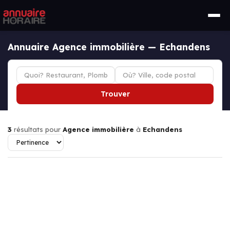
Annuaire Agence immobilière — Echandens
Trouver
3
résultats pour
Agence immobilière
à
Echandens