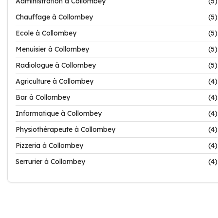
Administration à Collombey
(5)
Chauffage à Collombey
(5)
Ecole à Collombey
(5)
Menuisier à Collombey
(5)
Radiologue à Collombey
(5)
Agriculture à Collombey
(4)
Bar à Collombey
(4)
Informatique à Collombey
(4)
Physiothérapeute à Collombey
(4)
Pizzeria à Collombey
(4)
Serrurier à Collombey
(4)