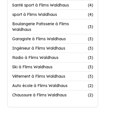
Santé sport à Flims Waldhaus
(4)
sport à Flims Waldhaus
(4)
Boulangerie Patisserie à Flims
(3)
Waldhaus
Garagiste à Flims Waldhaus
(3)
Ingénieur à Flims Waldhaus
(3)
Radio à Flims Waldhaus
(3)
Ski à Flims Waldhaus
(3)
Vêtement à Flims Waldhaus
(3)
Auto école à Flims Waldhaus
(2)
Chaussure à Flims Waldhaus
(2)