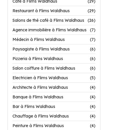
Café à Flims Waldhaus
(29)
Restaurant à Flims Waldhaus
(29)
Salons de thé café à Flims Waldhaus
(26)
Agence immobilière à Flims Waldhaus
(7)
Médecin à Flims Waldhaus
(7)
Paysagiste à Flims Waldhaus
(6)
Pizzeria à Flims Waldhaus
(6)
Salon coiffure à Flims Waldhaus
(6)
Electricien à Flims Waldhaus
(5)
Architecte à Flims Waldhaus
(4)
Banque à Flims Waldhaus
(4)
Bar à Flims Waldhaus
(4)
Chauffage à Flims Waldhaus
(4)
Peinture à Flims Waldhaus
(4)