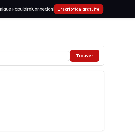
tique Populaire
|
Connexion
|
|
Inscription gratuite
Trouver