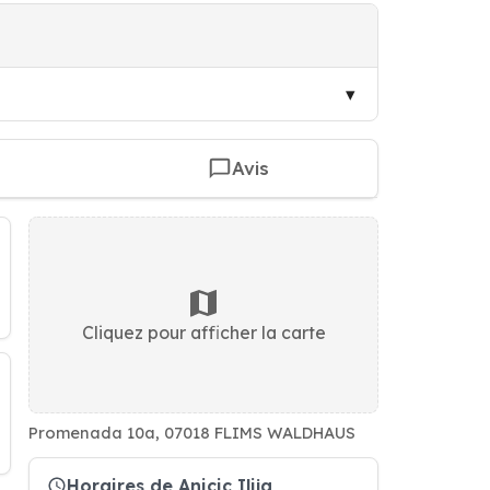
Avis
Cliquez pour afficher la carte
Promenada 10a, 07018 FLIMS WALDHAUS
Horaires de Anicic Ilija