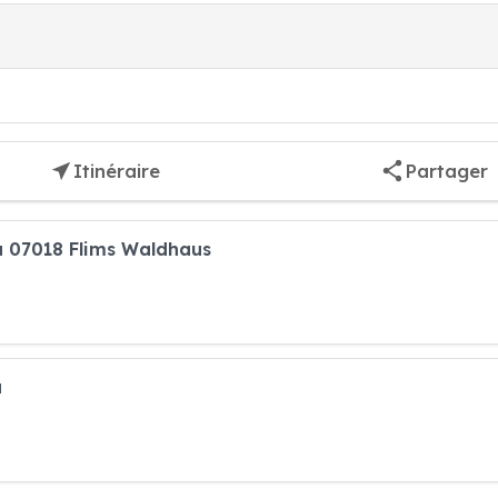
Itinéraire
Partager
ja 07018 Flims Waldhaus
a