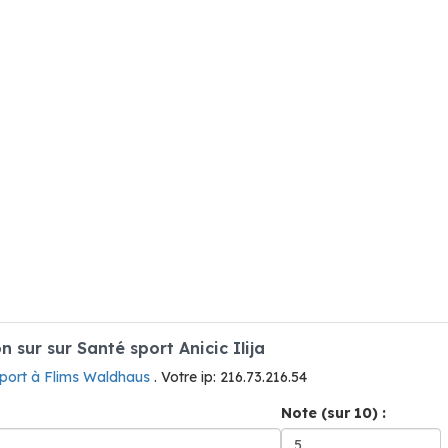
sur sur Santé sport Anicic Ilija
sport à Flims Waldhaus
. Votre ip: 216.73.216.54
Note (sur 10) :