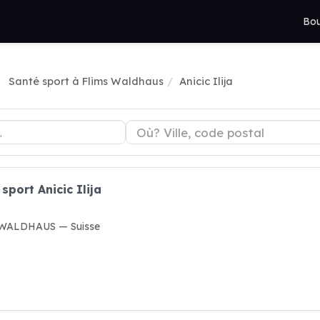
Bou
Santé sport à Flims Waldhaus
Anicic Ilija
sport Anicic Ilija
 WALDHAUS — Suisse