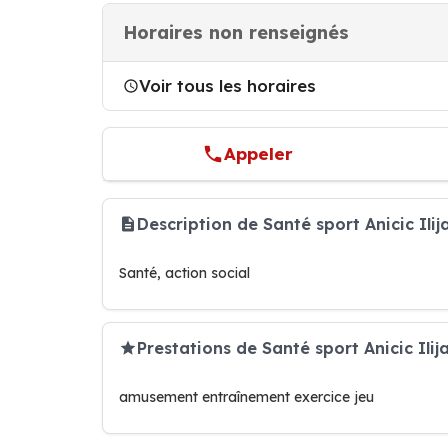
Horaires non renseignés
Voir tous les horaires
Appeler
Description de Santé sport Anicic Ili
Santé, action social
Prestations de Santé sport Anicic Ilij
amusement entraînement exercice jeu