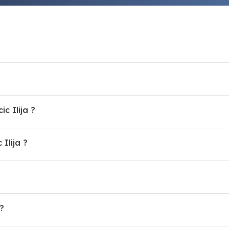
c Ilija ?
Ilija ?
 ?