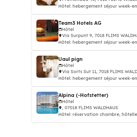
Hôtel: hebergement séjour week-en
Team3 Hotels AG
Hôtel
Via Surpunt 9, 7018 FLIMS WALD
Hôtel: hebergement séjour week-en
Uaul pign
Hôtel
Via Sorts Sut 11, 7018 FLIMS WA
Hôtel: hebergement séjour week-en
Alpina (-Hofstetter)
Hôtel
, 07018 FLIMS WALDHAUS
Hôtel: réservation chambre, hôtelle