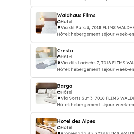
Waldhaus Flims
Hôtel
Via dil Parc 3, 7018 FLIMS WALD
Hôtel: hebergement séjour week-en
Cresta
Hôtel
Via dils Larischs 7, 7018 FLIMS 
Hôtel: hebergement séjour week-en
Barga
Hôtel
Via Sorts Sut 3, 7018 FLIMS WAL
Hôtel: hebergement séjour week-en
Hotel des Alpes
Hôtel
Promenada 45, 7018 FLIMS WAL