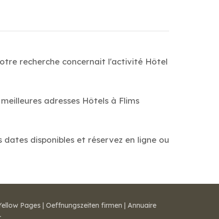
otre recherche concernait l'activité Hôtel
 meilleures adresses Hôtels à Flims
s dates disponibles et réservez en ligne ou
Yellow Pages
|
Oeffnungszeiten firmen
|
Annuaire
r