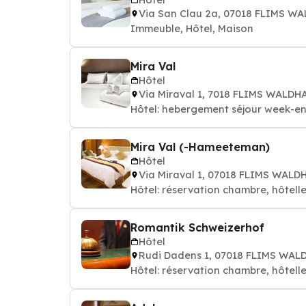
Via San Clau 2a, 07018 FLIMS W
Immeuble, Hôtel, Maison
Mira Val
Hôtel
Via Miraval 1, 7018 FLIMS WALDH
Hôtel: hebergement séjour week-en
Mira Val (-Hameeteman)
Hôtel
Via Miraval 1, 07018 FLIMS WALD
Hôtel: réservation chambre, hôtelle
Romantik Schweizerhof
Hôtel
Rudi Dadens 1, 07018 FLIMS WA
Hôtel: réservation chambre, hôtelle