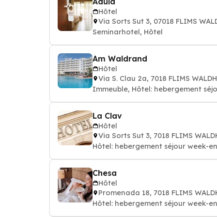
Adula
Hôtel
Via Sorts Sut 3, 07018 FLIMS WA
Seminarhotel, Hôtel
Am Waldrand
Hôtel
Via S. Clau 2a, 7018 FLIMS WALD
Immeuble, Hôtel: hebergement séjo
La Clav
Hôtel
Via Sorts Sut 3, 7018 FLIMS WAL
Hôtel: hebergement séjour week-en
Chesa
Hôtel
Promenada 18, 7018 FLIMS WAL
Hôtel: hebergement séjour week-en