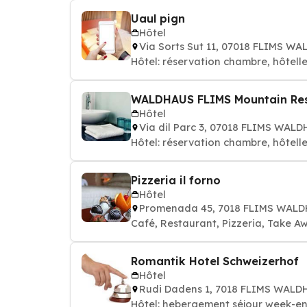
Uaul pign
Hôtel
Via Sorts Sut 11, 07018 FLIMS W
Hôtel: réservation chambre, hôtelle
WALDHAUS FLIMS Mountain Res
Hôtel
Via dil Parc 3, 07018 FLIMS WAL
Hôtel: réservation chambre, hôtelle
Pizzeria il forno
Hôtel
Promenada 45, 7018 FLIMS WAL
Café, Restaurant, Pizzeria, Take A
Romantik Hotel Schweizerhof
Hôtel
Rudi Dadens 1, 7018 FLIMS WALD
Hôtel: hebergement séjour week-en