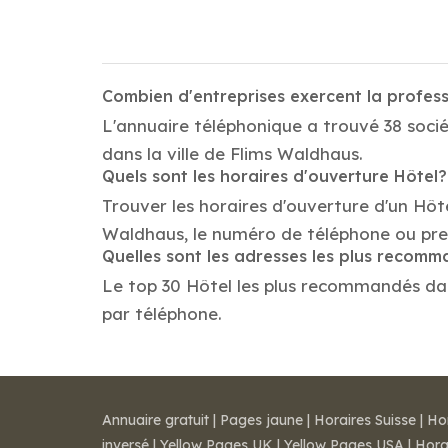
Combien d'entreprises exercent la profes
L'annuaire téléphonique a trouvé 38 socié
dans la ville de Flims Waldhaus.
Quels sont les horaires d'ouverture Hôtel?
Trouver les horaires d'ouverture d'un Hôt
Waldhaus, le numéro de téléphone ou pre
Quelles sont les adresses les plus recom
Le top 30 Hôtel les plus recommandés dans 
par téléphone.
Annuaire gratuit
|
Pages jaune
|
Horaires Suisse
|
Ho
inversé
|
Yellow Pages UK
|
Yellow Pages USA
|
Hora