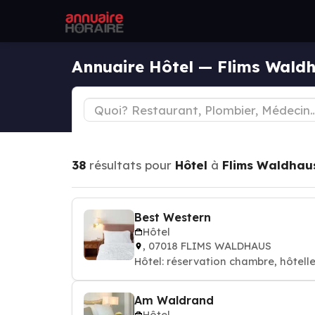
Annuaire Hôtel — Flims Wald
38
résultats pour
Hôtel
à
Flims Waldhau
Best Western
Hôtel
, 07018 FLIMS WALDHAUS
Hôtel: réservation chambre, hôtelle
Am Waldrand
Hôtel