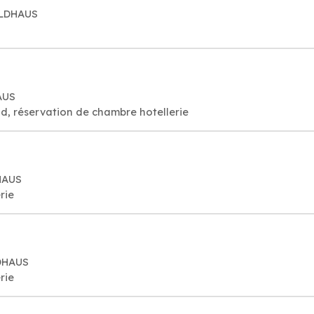
ALDHAUS
AUS
d, réservation de chambre hotellerie
HAUS
rie
LDHAUS
rie