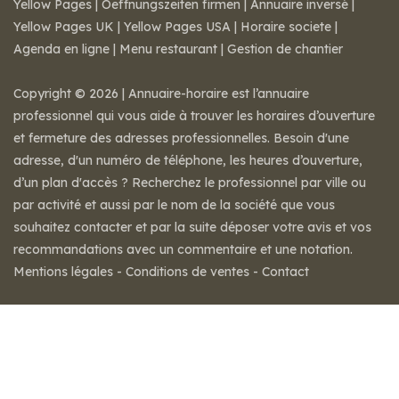
Yellow Pages
|
Oeffnungszeiten firmen
|
Annuaire inversé
|
Yellow Pages UK
|
Yellow Pages USA
|
Horaire societe
|
Agenda en ligne
|
Menu restaurant
|
Gestion de chantier
Copyright © 2026 | Annuaire-horaire est l’annuaire
professionnel qui vous aide à trouver les horaires d’ouverture
et fermeture des adresses professionnelles. Besoin d'une
adresse, d'un numéro de téléphone, les heures d’ouverture,
d’un plan d'accès ? Recherchez le professionnel par ville ou
par activité et aussi par le nom de la société que vous
souhaitez contacter et par la suite déposer votre avis et vos
recommandations avec un commentaire et une notation.
Mentions légales
-
Conditions de ventes
-
Contact