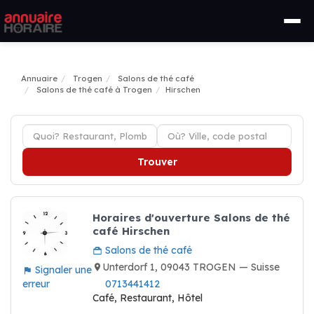
Annuaire
Trogen
Salons de thé café
Salons de thé café à Trogen
Hirschen
Trouver
Horaires d'ouverture Salons de thé
café Hirschen
Salons de thé café
Unterdorf 1, 09043 TROGEN — Suisse
Signaler une
erreur
0713441412
Café, Restaurant, Hôtel