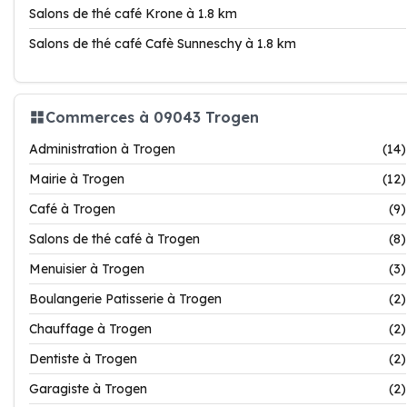
Salons de thé café Krone à 1.8 km
Salons de thé café Cafè Sunneschy à 1.8 km
Commerces à 09043 Trogen
Administration à Trogen
(14)
Mairie à Trogen
(12)
Café à Trogen
(9)
Salons de thé café à Trogen
(8)
Menuisier à Trogen
(3)
Boulangerie Patisserie à Trogen
(2)
Chauffage à Trogen
(2)
Dentiste à Trogen
(2)
Garagiste à Trogen
(2)