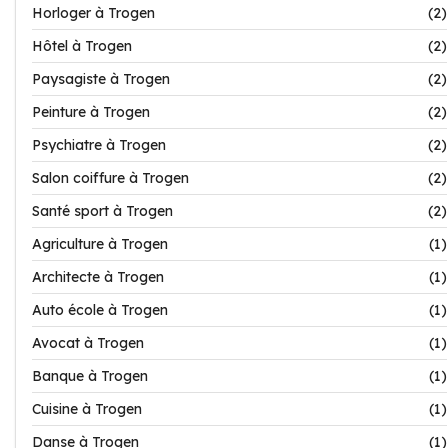
Horloger à Trogen
(2)
Hôtel à Trogen
(2)
Paysagiste à Trogen
(2)
Peinture à Trogen
(2)
Psychiatre à Trogen
(2)
Salon coiffure à Trogen
(2)
Santé sport à Trogen
(2)
Agriculture à Trogen
(1)
Architecte à Trogen
(1)
Auto école à Trogen
(1)
Avocat à Trogen
(1)
Banque à Trogen
(1)
Cuisine à Trogen
(1)
Danse à Trogen
(1)