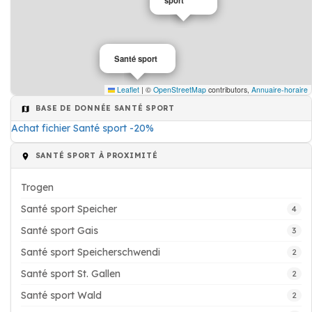
sport
Santé sport
Leaflet
|
©
OpenStreetMap
contributors,
Annuaire-horaire
BASE DE DONNÉE SANTÉ SPORT
Achat fichier Santé sport -20%
SANTÉ SPORT À PROXIMITÉ
Trogen
Santé sport Speicher
4
Santé sport Gais
3
Santé sport Speicherschwendi
2
Santé sport St. Gallen
2
Santé sport Wald
2