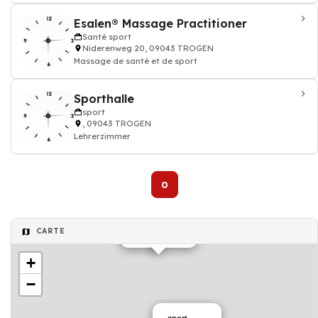
Esalen® Massage Practitioner
Santé sport
Niderenweg 20, 09043 TROGEN
Massage de santé et de sport
Sporthalle
sport
, 09043 TROGEN
Lehrerzimmer
0
CARTE
Santé sport
+
−