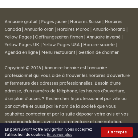
Annuaire gratuit
|
Pages jaune
|
Horaires Suisse
|
Horaires
Canada
|
Annuario orari
|
Horaires Maroc
|
Anuario-horario
|
Yellow Pages
|
Oeffnungszeiten firmen
|
Annuaire inversé
|
Yellow Pages UK
|
Yellow Pages USA
|
Horaire societe
|
Agenda en ligne
|
Menu restaurant
|
Gestion de chantier
Copyright © 2026 | Annuaire-horaire est l’annuaire
professionnel qui vous aide à trouver les horaires d’ouverture
et fermeture des adresses professionnelles. Besoin d'une
adresse, d'un numéro de téléphone, les heures d’ouverture,
d’un plan d'accès ? Recherchez le professionnel par ville ou
par activité et aussi par le nom de la société que vous
souhaitez contacter et par la suite déposer votre avis et vos
recommandations avec un commentaire et une notation.
Mentions légales
-
Conditions de ventes
-
Contact
En poursuivant votre navigation, vous acceptez
J'accepte
l'utilisation de cookies.
En savoir plus