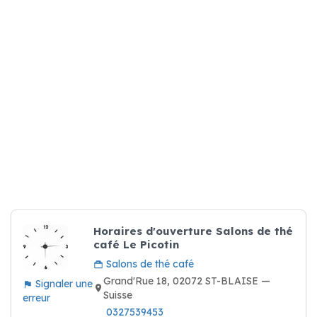
Horaires d'ouverture Salons de thé
café Le Picotin
Salons de thé café
Grand'Rue 18, 02072 ST-BLAISE —
Signaler une
Suisse
erreur
0327539453