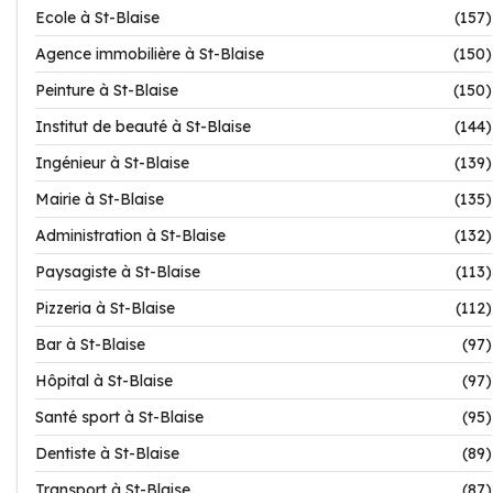
Ecole à St-Blaise
(157)
Agence immobilière à St-Blaise
(150)
Peinture à St-Blaise
(150)
Institut de beauté à St-Blaise
(144)
Ingénieur à St-Blaise
(139)
Mairie à St-Blaise
(135)
Administration à St-Blaise
(132)
Paysagiste à St-Blaise
(113)
Pizzeria à St-Blaise
(112)
Bar à St-Blaise
(97)
Hôpital à St-Blaise
(97)
Santé sport à St-Blaise
(95)
Dentiste à St-Blaise
(89)
Transport à St-Blaise
(87)