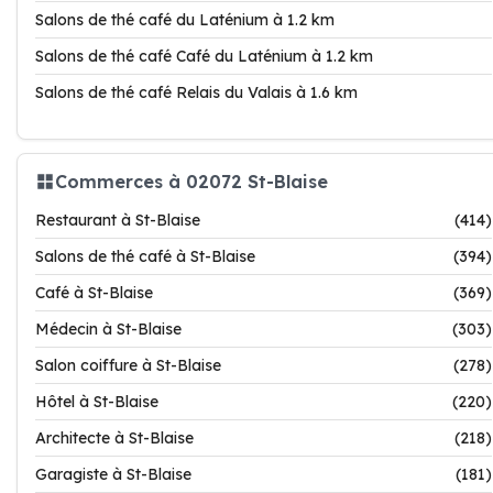
Salons de thé café du Laténium à 1.2 km
Salons de thé café Café du Laténium à 1.2 km
Salons de thé café Relais du Valais à 1.6 km
Commerces à 02072 St-Blaise
Restaurant à St-Blaise
(414)
Salons de thé café à St-Blaise
(394)
Café à St-Blaise
(369)
Médecin à St-Blaise
(303)
Salon coiffure à St-Blaise
(278)
Hôtel à St-Blaise
(220)
Architecte à St-Blaise
(218)
Garagiste à St-Blaise
(181)