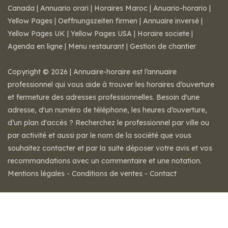
Canada
|
Annuario orari
|
Horaires Maroc
|
Anuario-horario
|
Yellow Pages
|
Oeffnungszeiten firmen
|
Annuaire inversé
|
Yellow Pages UK
|
Yellow Pages USA
|
Horaire societe
|
Agenda en ligne
|
Menu restaurant
|
Gestion de chantier
Copyright © 2026 | Annuaire-horaire est l’annuaire
professionnel qui vous aide à trouver les horaires d’ouverture
et fermeture des adresses professionnelles. Besoin d'une
adresse, d'un numéro de téléphone, les heures d’ouverture,
d’un plan d'accès ? Recherchez le professionnel par ville ou
par activité et aussi par le nom de la société que vous
souhaitez contacter et par la suite déposer votre avis et vos
recommandations avec un commentaire et une notation.
Mentions légales
-
Conditions de ventes
-
Contact