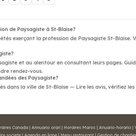
ion de Paysagiste à St-Blaise?
étés exerçant la profession de Paysagiste St-Blaise. V
giste?
sagiste et au alentour en consultant leurs pages. Gui
ndre rendez-vous.
mandées des Paysagiste?
dans la ville de St-Blaise — Lire les avis, vérifiez les
raires Canada
|
Annuario orari
|
Horaires Maroc
|
Anuario-horario
|
ire societe
|
Agenda en ligne
|
Menu restaurant
|
Gestion de chantie