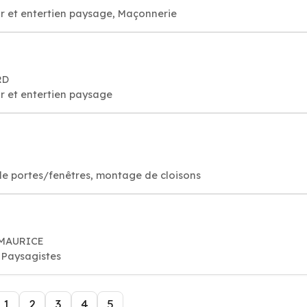
r et entertien paysage, Maçonnerie
RD
r et entertien paysage
e portes/fenêtres, montage de cloisons
T-MAURICE
, Paysagistes
1
2
3
4
5