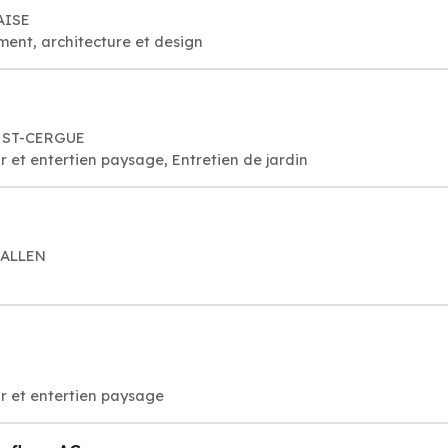
AISE
ent, architecture et design
4 ST-CERGUE
et entertien paysage, Entretien de jardin
 GALLEN
r et entertien paysage