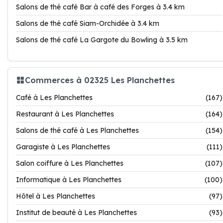
Salons de thé café Bar à café des Forges à 3.4 km
Salons de thé café Siam-Orchidée à 3.4 km
Salons de thé café La Gargote du Bowling à 3.5 km
Commerces à 02325 Les Planchettes
Café à Les Planchettes
(167)
Restaurant à Les Planchettes
(164)
Salons de thé café à Les Planchettes
(154)
Garagiste à Les Planchettes
(111)
Salon coiffure à Les Planchettes
(107)
Informatique à Les Planchettes
(100)
Hôtel à Les Planchettes
(97)
Institut de beauté à Les Planchettes
(93)