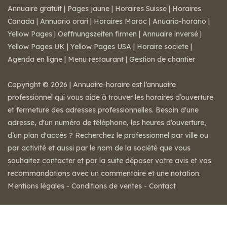
Annuaire gratuit
|
Pages jaune
|
Horaires Suisse
|
Horaires
Canada
|
Annuario orari
|
Horaires Maroc
|
Anuario-horario
|
Yellow Pages
|
Oeffnungszeiten firmen
|
Annuaire inversé
|
Yellow Pages UK
|
Yellow Pages USA
|
Horaire societe
|
Agenda en ligne
|
Menu restaurant
|
Gestion de chantier
Copyright © 2026 | Annuaire-horaire est l’annuaire
professionnel qui vous aide à trouver les horaires d’ouverture
et fermeture des adresses professionnelles. Besoin d'une
adresse, d'un numéro de téléphone, les heures d’ouverture,
d’un plan d'accès ? Recherchez le professionnel par ville ou
par activité et aussi par le nom de la société que vous
souhaitez contacter et par la suite déposer votre avis et vos
recommandations avec un commentaire et une notation.
Mentions légales
-
Conditions de ventes
-
Contact