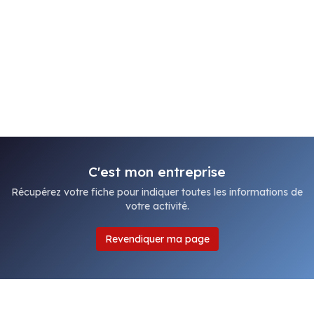
C'est mon entreprise
Récupérez votre fiche pour indiquer toutes les informations de
votre activité.
Revendiquer ma page