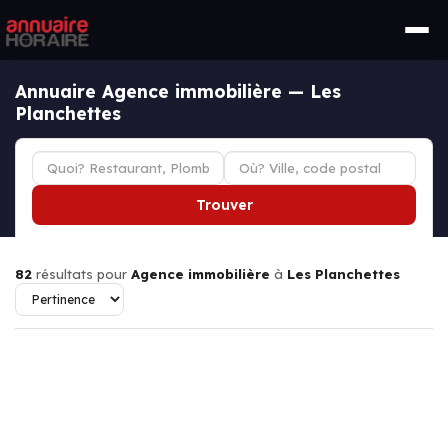
Annuaire Agence immobilière — Les
Planchettes
Trouver
82
résultats pour
Agence immobilière
à
Les Planchettes