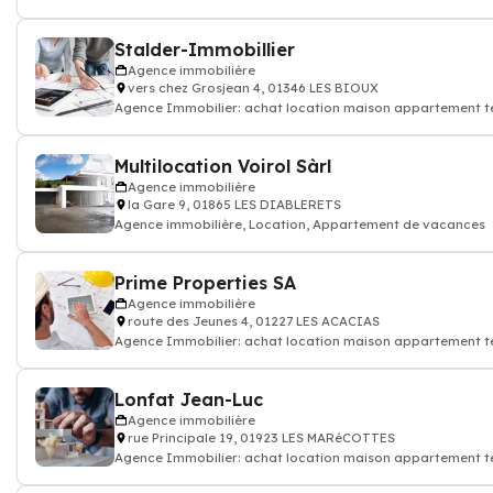
Stalder-Immobillier
Agence immobilière
vers chez Grosjean 4, 01346 LES BIOUX
Agence Immobilier: achat location maison appartement ter
Multilocation Voirol Sàrl
Agence immobilière
la Gare 9, 01865 LES DIABLERETS
Agence immobilière, Location, Appartement de vacances
Prime Properties SA
Agence immobilière
route des Jeunes 4, 01227 LES ACACIAS
Agence Immobilier: achat location maison appartement ter
Lonfat Jean-Luc
Agence immobilière
rue Principale 19, 01923 LES MARéCOTTES
Agence Immobilier: achat location maison appartement ter