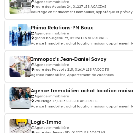
Agence immobilière
route des Acacias 24, 01227 LES ACACIAS
courtage en financement immobilier, hypotèque et prévo
Phima Relations-PM Boux
Agence immobilière
grand Bourgeau 79, 02126 LES VERRIèRES
Agence Immobilier: achat location maison appartement ter
Immopac's Jean-Daniel Savoy
Agence immobilière
route des Paccots 215, 01619 LES PACCOTS
Agence immobilière, Appartement de vacances
Agence immobilière
Val-Neige 17, 01865 LES DIABLERETS
Agence Immobilier: achat location maison appartement ter
Logic-Immo
Agence immobilière
route des Jeunes 5D, 01227 LES ACACIAS