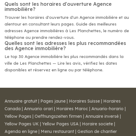
Quels sont les horaires d'ouverture Agence
immobilière?
Trouver les horaires d'ouverture d'un Agence immobilière et au
alentour en consultant leurs pages. Guide des meilleures
adresses Agence immobilières à Les Planchettes, le numéro de
téléphone ou prendre rendez-vous.
Quelles sont les adresses les plus recommandées
des Agence immobilière?
Le top 30 Agence immobilière les plus recommandés dans la
ville de Les Planchettes — Lire les avis, vérifiez les dates
disponibles et réservez en ligne ou par téléphone.
Annuaire gratuit
|
Pages jaune
|
Horaires Suisse
|
Horaires
Canada
|
Annuario orari
|
Horaires Maroc
|
Anuario-horario
|
Yellow Pages
|
Oeffnungszeiten firmen
|
Annuaire inversé
|
Yellow Pages UK
|
Yellow Pages USA
|
Horaire societe
|
Agenda en ligne
|
Menu restaurant
|
Gestion de chantier