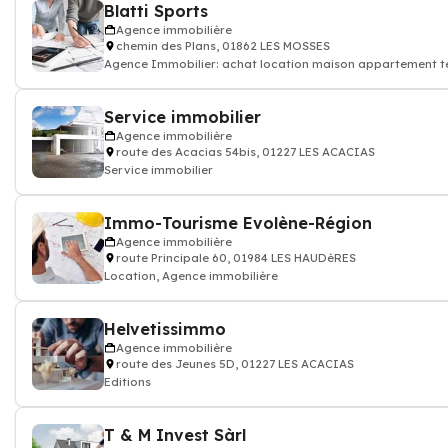
Blatti Sports
Agence immobilière
chemin des Plans, 01862 LES MOSSES
Agence Immobilier: achat location maison appartement ter
Service immobilier
Agence immobilière
route des Acacias 54bis, 01227 LES ACACIAS
Service immobilier
Immo-Tourisme Evolène-Région
Agence immobilière
route Principale 60, 01984 LES HAUDèRES
Location, Agence immobilière
Helvetissimmo
Agence immobilière
route des Jeunes 5D, 01227 LES ACACIAS
Editions
T & M Invest Sàrl