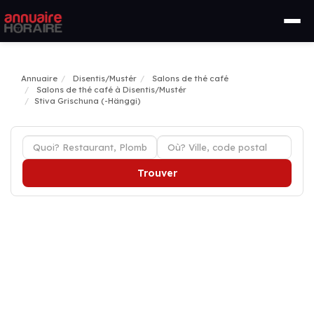
Annuaire
Disentis/Mustér
Salons de thé café
Salons de thé café à Disentis/Mustér
Stiva Grischuna (-Hänggi)
Trouver