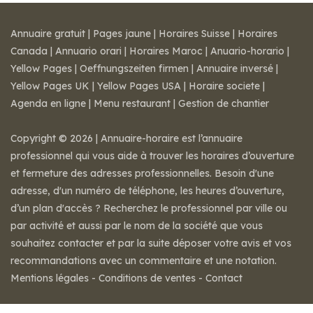
Annuaire gratuit
|
Pages jaune
|
Horaires Suisse
|
Horaires
Canada
|
Annuario orari
|
Horaires Maroc
|
Anuario-horario
|
Yellow Pages
|
Oeffnungszeiten firmen
|
Annuaire inversé
|
Yellow Pages UK
|
Yellow Pages USA
|
Horaire societe
|
Agenda en ligne
|
Menu restaurant
|
Gestion de chantier
Copyright © 2026 | Annuaire-horaire est l’annuaire
professionnel qui vous aide à trouver les horaires d’ouverture
et fermeture des adresses professionnelles. Besoin d'une
adresse, d'un numéro de téléphone, les heures d’ouverture,
d’un plan d'accès ? Recherchez le professionnel par ville ou
par activité et aussi par le nom de la société que vous
souhaitez contacter et par la suite déposer votre avis et vos
recommandations avec un commentaire et une notation.
Mentions légales
-
Conditions de ventes
-
Contact