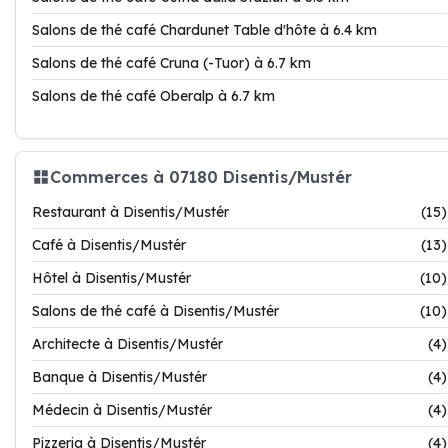
Salons de thé café Chardunet Table d'hôte à 6.4 km
Salons de thé café Cruna (-Tuor) à 6.7 km
Salons de thé café Oberalp à 6.7 km
Commerces à 07180 Disentis/Mustér
Restaurant à Disentis/Mustér
(15)
Café à Disentis/Mustér
(13)
Hôtel à Disentis/Mustér
(10)
Salons de thé café à Disentis/Mustér
(10)
Architecte à Disentis/Mustér
(4)
Banque à Disentis/Mustér
(4)
Médecin à Disentis/Mustér
(4)
Pizzeria à Disentis/Mustér
(4)