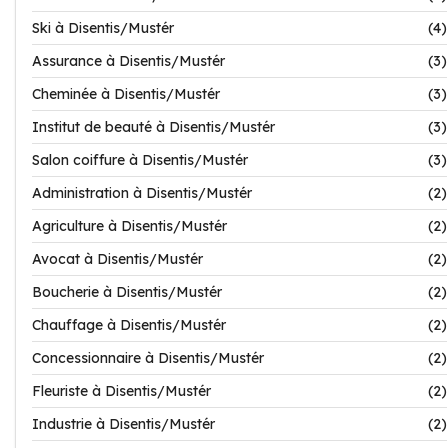
Ski à Disentis/Mustér
(4)
Assurance à Disentis/Mustér
(3)
Cheminée à Disentis/Mustér
(3)
Institut de beauté à Disentis/Mustér
(3)
Salon coiffure à Disentis/Mustér
(3)
Administration à Disentis/Mustér
(2)
Agriculture à Disentis/Mustér
(2)
Avocat à Disentis/Mustér
(2)
Boucherie à Disentis/Mustér
(2)
Chauffage à Disentis/Mustér
(2)
Concessionnaire à Disentis/Mustér
(2)
Fleuriste à Disentis/Mustér
(2)
Industrie à Disentis/Mustér
(2)