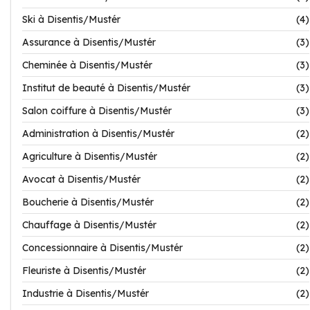
Ski à Disentis/Mustér
(4)
Assurance à Disentis/Mustér
(3)
Cheminée à Disentis/Mustér
(3)
Institut de beauté à Disentis/Mustér
(3)
Salon coiffure à Disentis/Mustér
(3)
Administration à Disentis/Mustér
(2)
Agriculture à Disentis/Mustér
(2)
Avocat à Disentis/Mustér
(2)
Boucherie à Disentis/Mustér
(2)
Chauffage à Disentis/Mustér
(2)
Concessionnaire à Disentis/Mustér
(2)
Fleuriste à Disentis/Mustér
(2)
Industrie à Disentis/Mustér
(2)