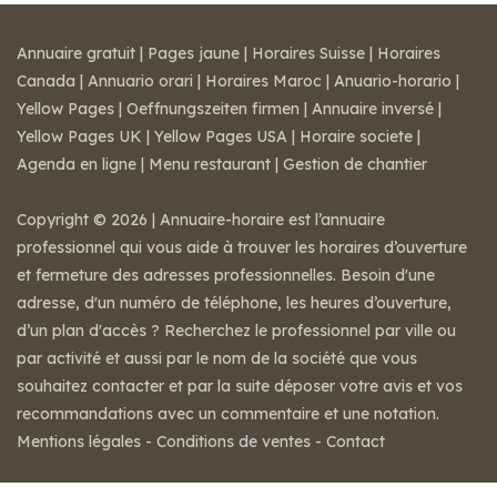
Annuaire gratuit
|
Pages jaune
|
Horaires Suisse
|
Horaires
Canada
|
Annuario orari
|
Horaires Maroc
|
Anuario-horario
|
Yellow Pages
|
Oeffnungszeiten firmen
|
Annuaire inversé
|
Yellow Pages UK
|
Yellow Pages USA
|
Horaire societe
|
Agenda en ligne
|
Menu restaurant
|
Gestion de chantier
Copyright © 2026 | Annuaire-horaire est l’annuaire
professionnel qui vous aide à trouver les horaires d’ouverture
et fermeture des adresses professionnelles. Besoin d'une
adresse, d'un numéro de téléphone, les heures d’ouverture,
d’un plan d'accès ? Recherchez le professionnel par ville ou
par activité et aussi par le nom de la société que vous
souhaitez contacter et par la suite déposer votre avis et vos
recommandations avec un commentaire et une notation.
Mentions légales
-
Conditions de ventes
-
Contact