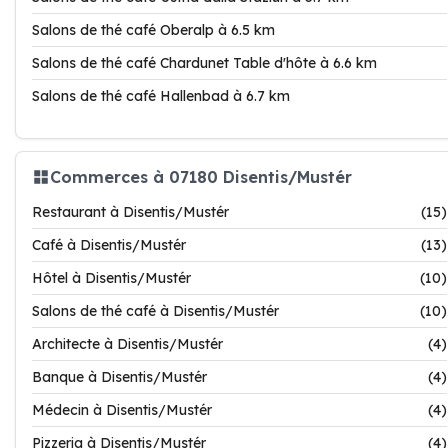
Salons de thé café Oberalp à 6.5 km
Salons de thé café Chardunet Table d'hôte à 6.6 km
Salons de thé café Hallenbad à 6.7 km
Commerces à 07180 Disentis/Mustér
Restaurant à Disentis/Mustér
(15)
Café à Disentis/Mustér
(13)
Hôtel à Disentis/Mustér
(10)
Salons de thé café à Disentis/Mustér
(10)
Architecte à Disentis/Mustér
(4)
Banque à Disentis/Mustér
(4)
Médecin à Disentis/Mustér
(4)
Pizzeria à Disentis/Mustér
(4)