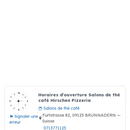
Horaires d'ouverture Salons de thé
café Hirschen Pizzeria
Salons de thé café
Furtstrasse 82, 09125 BRUNNADERN —
Signaler une
Suisse
erreur
0713771125