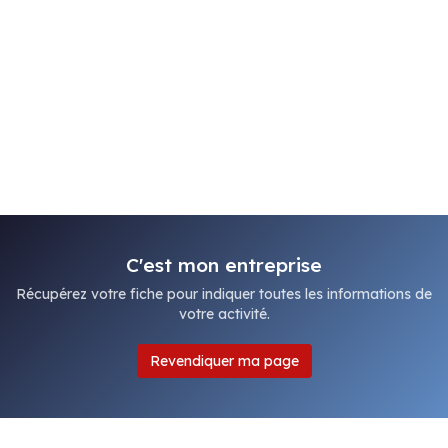
C'est mon entreprise
Récupérez votre fiche pour indiquer toutes les informations de
votre activité.
Revendiquer ma page