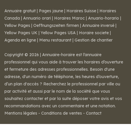
Annuaire gratuit
|
Pages jaune
|
Horaires Suisse
|
Horaires
Canada
|
Annuario orari
|
Horaires Maroc
|
Anuario-horario
|
Yellow Pages
|
Oeffnungszeiten firmen
|
Annuaire inversé
|
Yellow Pages UK
|
Yellow Pages USA
|
Horaire societe
|
Agenda en ligne
|
Menu restaurant
|
Gestion de chantier
Copyright © 2026 | Annuaire-horaire est l’annuaire
professionnel qui vous aide à trouver les horaires d’ouverture
et fermeture des adresses professionnelles. Besoin d'une
adresse, d'un numéro de téléphone, les heures d’ouverture,
d’un plan d'accès ? Recherchez le professionnel par ville ou
par activité et aussi par le nom de la société que vous
souhaitez contacter et par la suite déposer votre avis et vos
recommandations avec un commentaire et une notation.
Mentions légales
-
Conditions de ventes
-
Contact