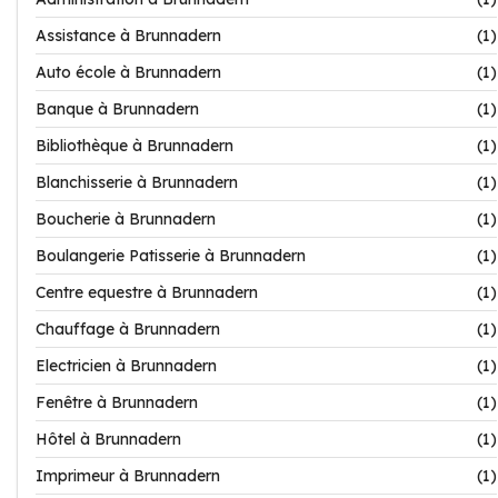
Assistance à Brunnadern
(1)
Auto école à Brunnadern
(1)
Banque à Brunnadern
(1)
Bibliothèque à Brunnadern
(1)
Blanchisserie à Brunnadern
(1)
Boucherie à Brunnadern
(1)
Boulangerie Patisserie à Brunnadern
(1)
Centre equestre à Brunnadern
(1)
Chauffage à Brunnadern
(1)
Electricien à Brunnadern
(1)
Fenêtre à Brunnadern
(1)
Hôtel à Brunnadern
(1)
Imprimeur à Brunnadern
(1)