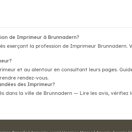
ssion de Imprimeur à Brunnadern?
és exerçant la profession de Imprimeur Brunnadern. Vo
meur?
primeur et au alentour en consultant leurs pages. Gui
rendre rendez-vous.
mandées des Imprimeur?
ans la ville de Brunnadern — Lire les avis, vérifiez l