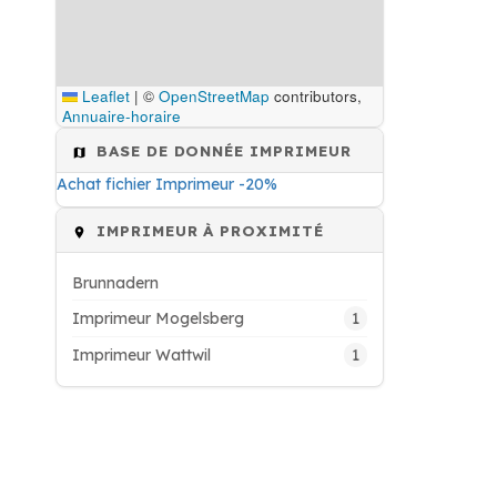
Leaflet
|
©
OpenStreetMap
contributors,
Annuaire-horaire
BASE DE DONNÉE IMPRIMEUR
Achat fichier Imprimeur -20%
IMPRIMEUR À PROXIMITÉ
Brunnadern
1
Imprimeur Mogelsberg
1
Imprimeur Wattwil