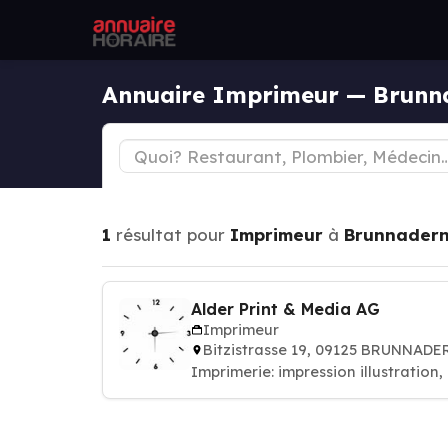
Annuaire Imprimeur — Brunn
1
résultat pour
Imprimeur
à
Brunnader
Alder Print & Media AG
Imprimeur
Bitzistrasse 19, 09125 BRUNNADE
Imprimerie: impression illustration,