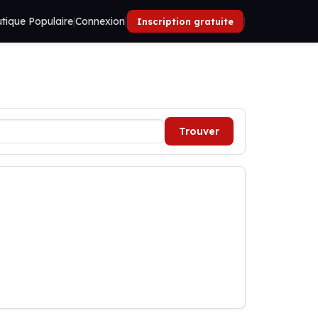
tique Populaire
|
Connexion
|
|
Inscription gratuite
Trouver