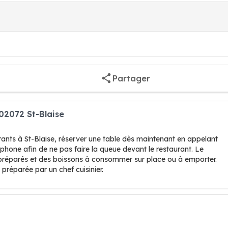
Partager
02072 St-Blaise
rants à St-Blaise, réserver une table dès maintenant en appelant
éphone afin de ne pas faire la queue devant le restaurant. Le
 préparés et des boissons à consommer sur place ou à emporter.
préparée par un chef cuisinier.