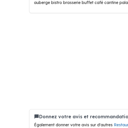
auberge bistro brasserie buffet café cantine pal
Donnez votre avis et recommandatio
Également donner votre avis sur d'autres
Restaur