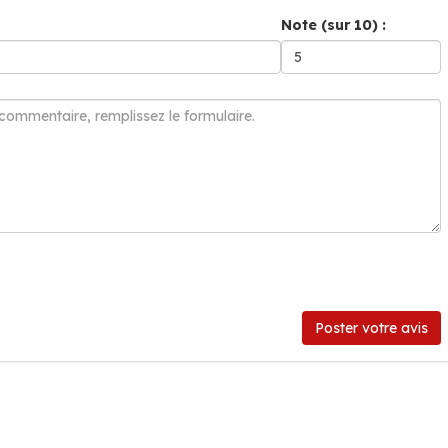
Note (sur 10) :
Poster votre avis