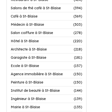
Salons de thé café à St-Blaise
(394)
Café à St-Blaise
(369)
Médecin à St-Blaise
(303)
Salon coiffure à St-Blaise
(278)
Hôtel à St-Blaise
(220)
Architecte à St-Blaise
(218)
Garagiste à St-Blaise
(181)
Ecole à St-Blaise
(157)
Agence immobilière à St-Blaise
(150)
Peinture à St-Blaise
(150)
Institut de beauté à St-Blaise
(144)
Ingénieur à St-Blaise
(139)
Mairie à St-Blaise
(135)