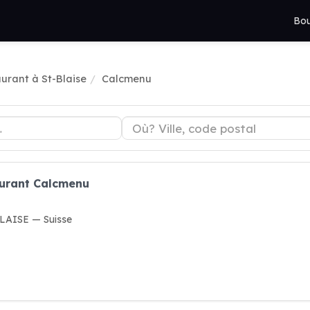
Bou
urant à St-Blaise
Calcmenu
aurant Calcmenu
BLAISE — Suisse