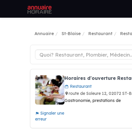
Annuaire
St-Blaise
Restaurant
Resta
Horaires d'ouverture Rest
Restaurant
route de Soleure 12, 02072 ST-
Gastronomie, prestations de
Signaler une
erreur