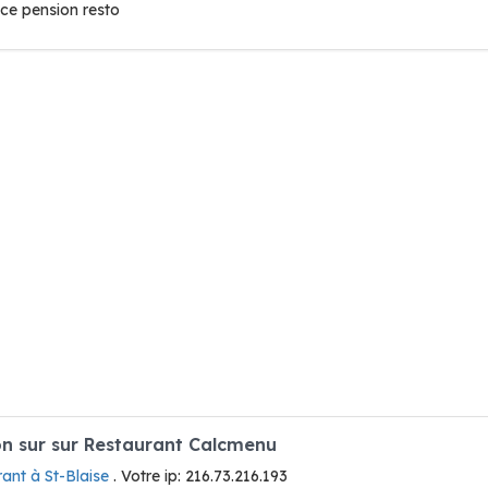
ace pension resto
n sur sur Restaurant Calcmenu
ant à St-Blaise
. Votre ip: 216.73.216.193