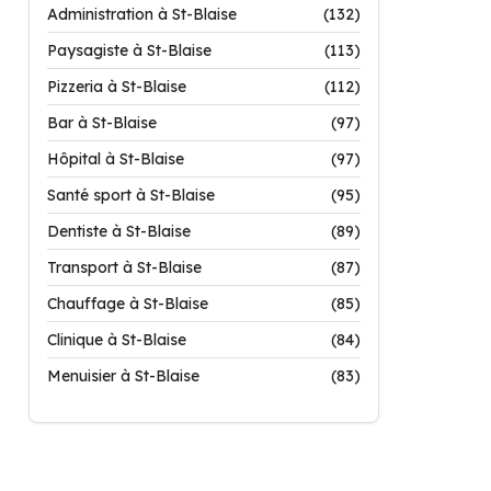
Administration à St-Blaise
(132)
Paysagiste à St-Blaise
(113)
Pizzeria à St-Blaise
(112)
Bar à St-Blaise
(97)
Hôpital à St-Blaise
(97)
Santé sport à St-Blaise
(95)
Dentiste à St-Blaise
(89)
Transport à St-Blaise
(87)
Chauffage à St-Blaise
(85)
Clinique à St-Blaise
(84)
Menuisier à St-Blaise
(83)