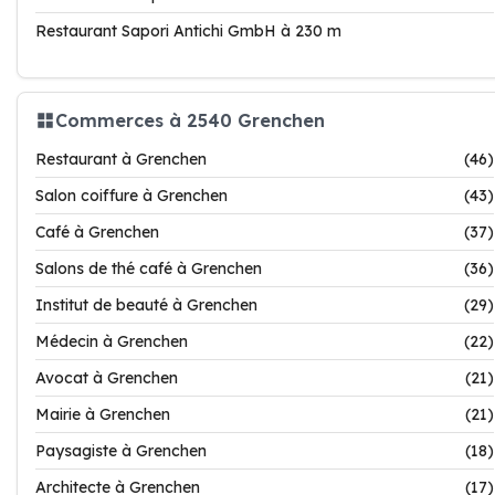
Restaurant Sapori Antichi GmbH à 230 m
Commerces à 2540 Grenchen
Restaurant à Grenchen
(46)
Salon coiffure à Grenchen
(43)
Café à Grenchen
(37)
Salons de thé café à Grenchen
(36)
Institut de beauté à Grenchen
(29)
Médecin à Grenchen
(22)
Avocat à Grenchen
(21)
Mairie à Grenchen
(21)
Paysagiste à Grenchen
(18)
Architecte à Grenchen
(17)