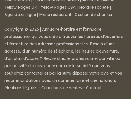
Yellow Pages
|
Oeffnungszeiten firmen
|
Annuaire inversé
|
Yellow Pages UK
|
Yellow Pages USA
|
Horaire societe
|
Agenda en ligne
|
Menu restaurant
|
Gestion de chantier
Copyright © 2026 | Annuaire-horaire est l’annuaire
professionnel qui vous aide à trouver les horaires d’ouverture
et fermeture des adresses professionnelles. Besoin d'une
adresse, d'un numéro de téléphone, les heures d’ouverture,
d’un plan d'accès ? Recherchez le professionnel par ville ou
par activité et aussi par le nom de la société que vous
souhaitez contacter et par la suite déposer votre avis et vos
recommandations avec un commentaire et une notation.
Mentions légales
-
Conditions de ventes
-
Contact