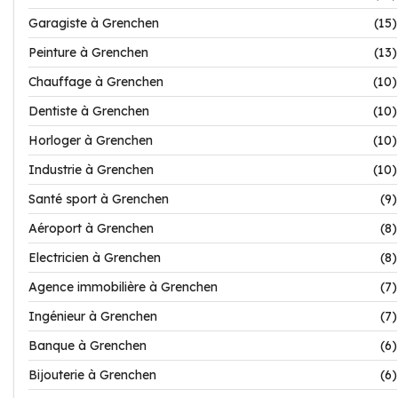
Garagiste à Grenchen
(15)
Peinture à Grenchen
(13)
Chauffage à Grenchen
(10)
Dentiste à Grenchen
(10)
Horloger à Grenchen
(10)
Industrie à Grenchen
(10)
Santé sport à Grenchen
(9)
Aéroport à Grenchen
(8)
Electricien à Grenchen
(8)
Agence immobilière à Grenchen
(7)
Ingénieur à Grenchen
(7)
Banque à Grenchen
(6)
Bijouterie à Grenchen
(6)