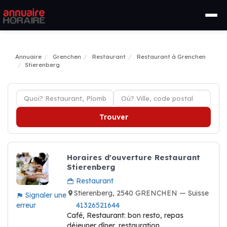
Annuaire
Grenchen
Restaurant
Restaurant à Grenchen
Stierenberg
Trouver
Horaires d'ouverture Restaurant
Stierenberg
Restaurant
Stierenberg, 2540 GRENCHEN — Suisse
Signaler une
erreur
41326521644
Café, Restaurant: bon resto, repas
déjeuner dîner, restauration