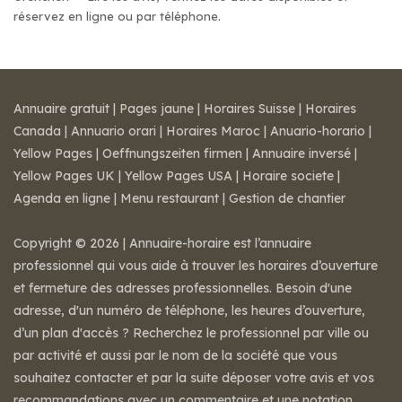
réservez en ligne ou par téléphone.
Annuaire gratuit
|
Pages jaune
|
Horaires Suisse
|
Horaires
Canada
|
Annuario orari
|
Horaires Maroc
|
Anuario-horario
|
Yellow Pages
|
Oeffnungszeiten firmen
|
Annuaire inversé
|
Yellow Pages UK
|
Yellow Pages USA
|
Horaire societe
|
Agenda en ligne
|
Menu restaurant
|
Gestion de chantier
Copyright © 2026 | Annuaire-horaire est l’annuaire
professionnel qui vous aide à trouver les horaires d’ouverture
et fermeture des adresses professionnelles. Besoin d'une
adresse, d'un numéro de téléphone, les heures d’ouverture,
d’un plan d'accès ? Recherchez le professionnel par ville ou
par activité et aussi par le nom de la société que vous
souhaitez contacter et par la suite déposer votre avis et vos
recommandations avec un commentaire et une notation.