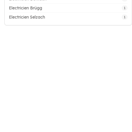
Electricien Brügg
1
Electricien Selzach
1