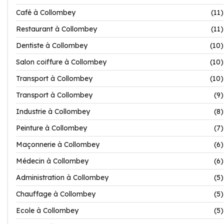
Café à Collombey
(11)
Restaurant à Collombey
(11)
Dentiste à Collombey
(10)
Salon coiffure à Collombey
(10)
Transport à Collombey
(10)
Transport à Collombey
(9)
Industrie à Collombey
(8)
Peinture à Collombey
(7)
Maçonnerie à Collombey
(6)
Médecin à Collombey
(6)
Administration à Collombey
(5)
Chauffage à Collombey
(5)
Ecole à Collombey
(5)