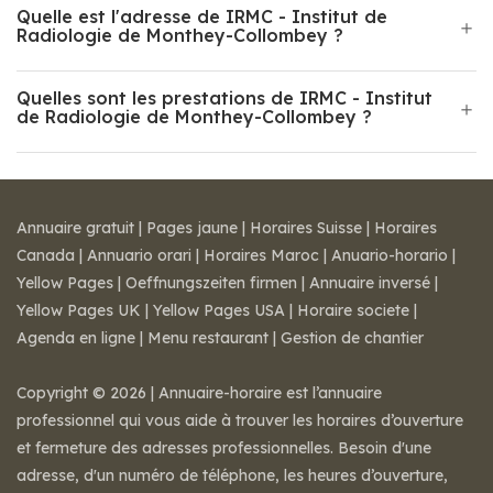
Quelle est l'adresse de IRMC - Institut de
Radiologie de Monthey-Collombey ?
Quelles sont les prestations de IRMC - Institut
de Radiologie de Monthey-Collombey ?
Annuaire gratuit
|
Pages jaune
|
Horaires Suisse
|
Horaires
Canada
|
Annuario orari
|
Horaires Maroc
|
Anuario-horario
|
Yellow Pages
|
Oeffnungszeiten firmen
|
Annuaire inversé
|
Yellow Pages UK
|
Yellow Pages USA
|
Horaire societe
|
Agenda en ligne
|
Menu restaurant
|
Gestion de chantier
Copyright © 2026 | Annuaire-horaire est l’annuaire
professionnel qui vous aide à trouver les horaires d’ouverture
et fermeture des adresses professionnelles. Besoin d'une
adresse, d'un numéro de téléphone, les heures d’ouverture,