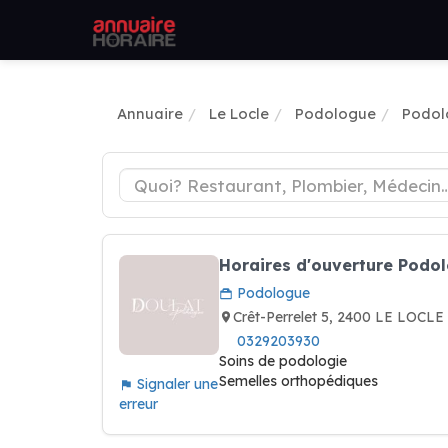
Annuaire
Le Locle
Podologue
Podol
Horaires d'ouverture Podo
Podologue
Crêt-Perrelet 5, 2400 LE LOCLE
0329203930
Soins de podologie
Semelles orthopédiques
Signaler une
erreur