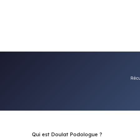
Récu
Qui est Doulat Podologue ?