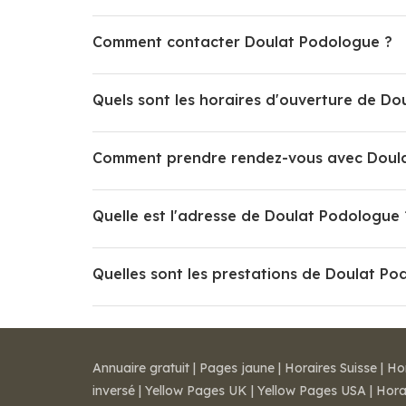
Comment contacter Doulat Podologue ?
Quels sont les horaires d'ouverture de Do
Comment prendre rendez-vous avec Doul
Quelle est l'adresse de Doulat Podologue 
Quelles sont les prestations de Doulat Po
Annuaire gratuit
|
Pages jaune
|
Horaires Suisse
|
Ho
inversé
|
Yellow Pages UK
|
Yellow Pages USA
|
Hora