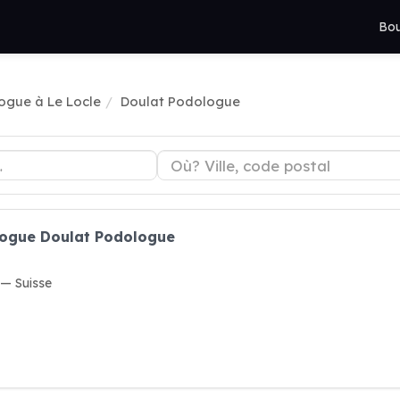
Bou
ogue à Le Locle
Doulat Podologue
logue Doulat Podologue
 — Suisse