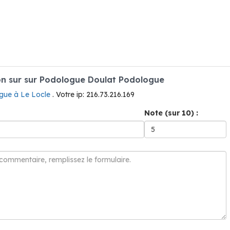
n sur sur Podologue Doulat Podologue
gue à Le Locle
. Votre ip: 216.73.216.169
Note (sur 10) :