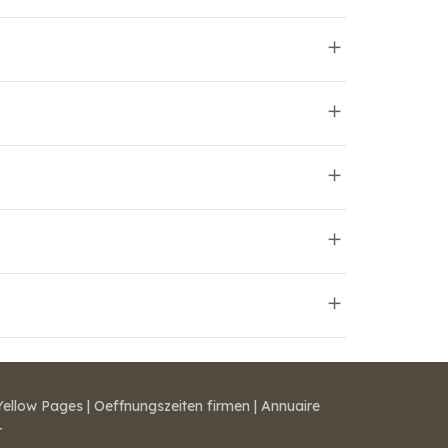
Yellow Pages
|
Oeffnungszeiten firmen
|
Annuaire
r