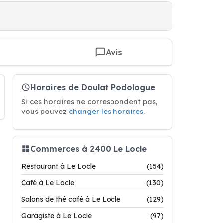
Avis
Horaires de Doulat Podologue
Si ces horaires ne correspondent pas,
vous pouvez
changer les horaires
.
Commerces à 2400 Le Locle
Restaurant à Le Locle
(154)
Café à Le Locle
(130)
Salons de thé café à Le Locle
(129)
Garagiste à Le Locle
(97)