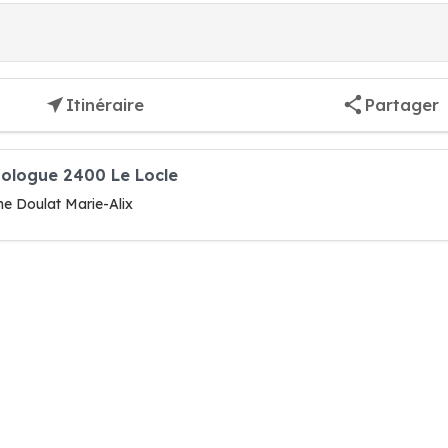
Itinéraire
Partager
dologue 2400 Le Locle
e Doulat Marie-Alix