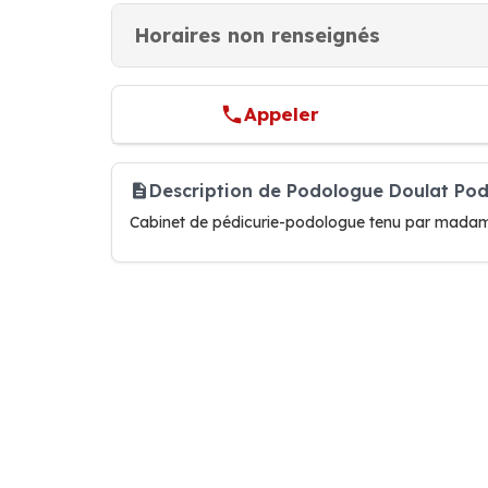
Horaires non renseignés
Appeler
Description de Podologue Doulat Po
Cabinet de pédicurie-podologue tenu par madam