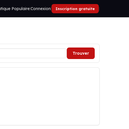
tique Populaire
|
Connexion
|
|
Inscription gratuite
Trouver