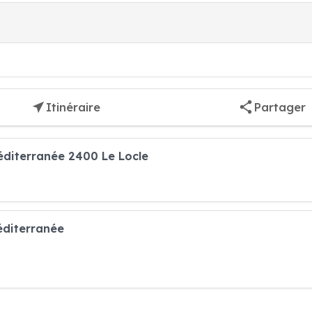
Itinéraire
Partager
éditerranée 2400 Le Locle
éditerranée