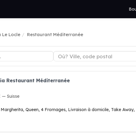
Bou
à Le Locle
Restaurant Méditerranée
ria Restaurant Méditerranée
 — Suisse
ia Margherita, Queen, 4 Fromages, Livraison à domicile, Take Away