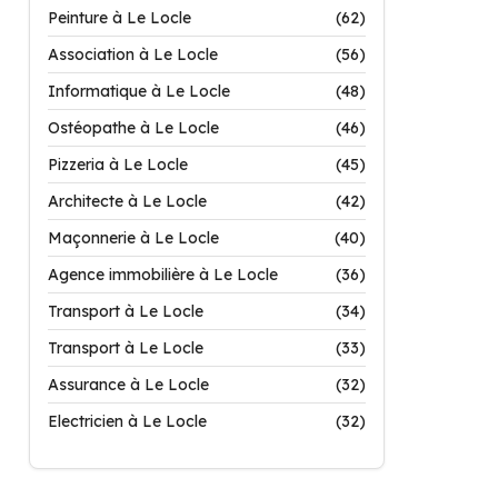
Peinture à Le Locle
(62)
Association à Le Locle
(56)
Informatique à Le Locle
(48)
Ostéopathe à Le Locle
(46)
Pizzeria à Le Locle
(45)
Architecte à Le Locle
(42)
Maçonnerie à Le Locle
(40)
Agence immobilière à Le Locle
(36)
Transport à Le Locle
(34)
Transport à Le Locle
(33)
Assurance à Le Locle
(32)
Electricien à Le Locle
(32)