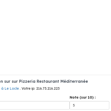
 sur sur Pizzeria Restaurant Méditerranée
a à Le Locle
. Votre ip: 216.73.216.223
Note (sur 10) :