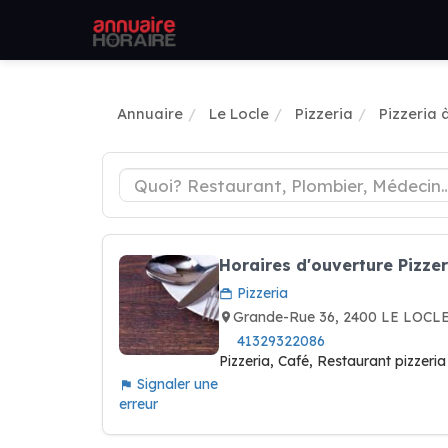
Annuaire
Le Locle
Pizzeria
Pizzeria 
Horaires d'ouverture Pizze
Pizzeria
Grande-Rue 36, 2400 LE LOCLE
41329322086
Pizzeria, Café, Restaurant pizzer
Signaler une
erreur