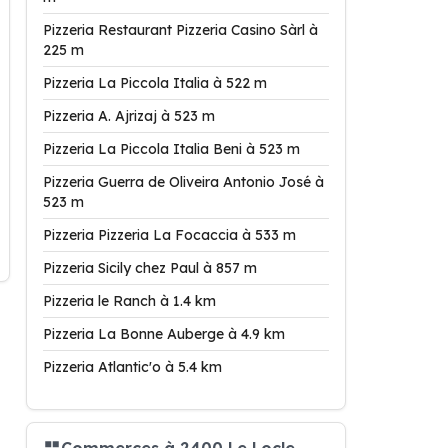
Pizzeria Restaurant Pizzeria Casino Sàrl à
225 m
Pizzeria La Piccola Italia à 522 m
Pizzeria A. Ajrizaj à 523 m
Pizzeria La Piccola Italia Beni à 523 m
Pizzeria Guerra de Oliveira Antonio José à
523 m
Pizzeria Pizzeria La Focaccia à 533 m
Pizzeria Sicily chez Paul à 857 m
Pizzeria le Ranch à 1.4 km
Pizzeria La Bonne Auberge à 4.9 km
Pizzeria Atlantic'o à 5.4 km
Commerces à 2400 Le Locle