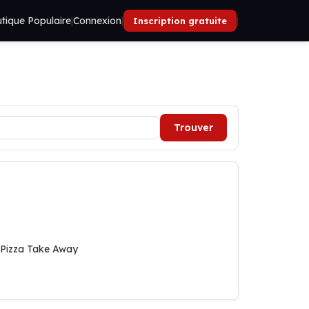
tique Populaire
|
Connexion
|
|
Inscription gratuite
Trouver
, Pizza Take Away