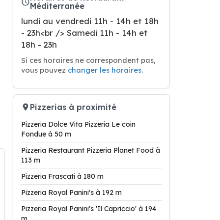
Méditerranée
lundi au vendredi 11h - 14h et 18h
- 23h<br /> Samedi 11h - 14h et
18h - 23h
Si ces horaires ne correspondent pas,
vous pouvez
changer les horaires
.
Pizzerias à proximité
Pizzeria Dolce Vita Pizzeria Le coin
Fondue à 50 m
Pizzeria Restaurant Pizzeria Planet Food à
113 m
Pizzeria Frascati à 180 m
Pizzeria Royal Panini's à 192 m
Pizzeria Royal Panini's 'Il Capriccio' à 194
m