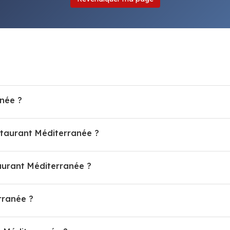
née ?
staurant Méditerranée ?
urant Méditerranée ?
rranée ?