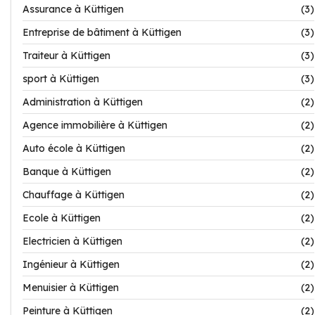
Assurance à Küttigen
(3)
Entreprise de bâtiment à Küttigen
(3)
Traiteur à Küttigen
(3)
sport à Küttigen
(3)
Administration à Küttigen
(2)
Agence immobilière à Küttigen
(2)
Auto école à Küttigen
(2)
Banque à Küttigen
(2)
Chauffage à Küttigen
(2)
Ecole à Küttigen
(2)
Electricien à Küttigen
(2)
Ingénieur à Küttigen
(2)
Menuisier à Küttigen
(2)
Peinture à Küttigen
(2)