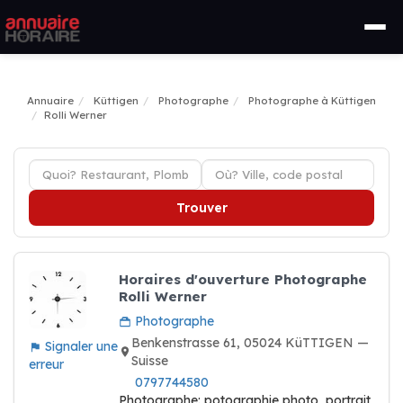
Annuaire
Küttigen
Photographe
Photographe à Küttigen
Rolli Werner
Trouver
Horaires d'ouverture Photographe
Rolli Werner
Photographe
Benkenstrasse 61, 05024 KüTTIGEN —
Signaler une
Suisse
erreur
0797744580
Photographe: potographie photo, portrait