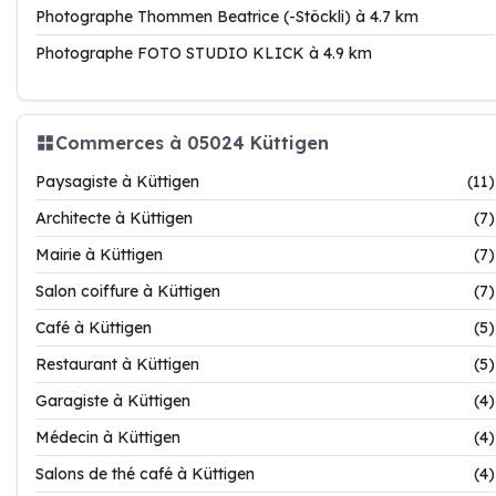
Photographe Thommen Beatrice (-Stöckli) à 4.7 km
Photographe FOTO STUDIO KLICK à 4.9 km
Commerces à 05024 Küttigen
Paysagiste à Küttigen
(11)
Architecte à Küttigen
(7)
Mairie à Küttigen
(7)
Salon coiffure à Küttigen
(7)
Café à Küttigen
(5)
Restaurant à Küttigen
(5)
Garagiste à Küttigen
(4)
Médecin à Küttigen
(4)
Salons de thé café à Küttigen
(4)