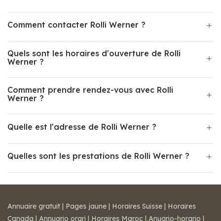
Comment contacter Rolli Werner ?
Quels sont les horaires d'ouverture de Rolli
Werner ?
Comment prendre rendez-vous avec Rolli
Werner ?
Quelle est l'adresse de Rolli Werner ?
Quelles sont les prestations de Rolli Werner ?
Annuaire gratuit
|
Pages jaune
|
Horaires Suisse
|
Horaires
Canada
|
Annuario orari
|
Horaires Maroc
|
Anuario-horario
|