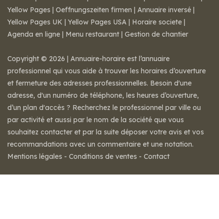
Yellow Pages
|
Oeffnungszeiten firmen
|
Annuaire inversé
|
Yellow Pages UK
|
Yellow Pages USA
|
Horaire societe
|
Agenda en ligne
|
Menu restaurant
|
Gestion de chantier
Copyright © 2026 | Annuaire-horaire est l’annuaire
professionnel qui vous aide à trouver les horaires d’ouverture
et fermeture des adresses professionnelles. Besoin d'une
adresse, d'un numéro de téléphone, les heures d’ouverture,
d’un plan d'accès ? Recherchez le professionnel par ville ou
par activité et aussi par le nom de la société que vous
souhaitez contacter et par la suite déposer votre avis et vos
recommandations avec un commentaire et une notation.
Mentions légales
-
Conditions de ventes
-
Contact