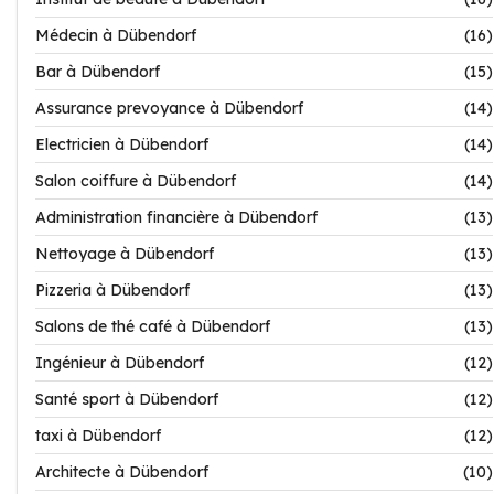
Médecin à Dübendorf
(16)
Bar à Dübendorf
(15)
Assurance prevoyance à Dübendorf
(14)
Electricien à Dübendorf
(14)
Salon coiffure à Dübendorf
(14)
Administration financière à Dübendorf
(13)
Nettoyage à Dübendorf
(13)
Pizzeria à Dübendorf
(13)
Salons de thé café à Dübendorf
(13)
Ingénieur à Dübendorf
(12)
Santé sport à Dübendorf
(12)
taxi à Dübendorf
(12)
Architecte à Dübendorf
(10)