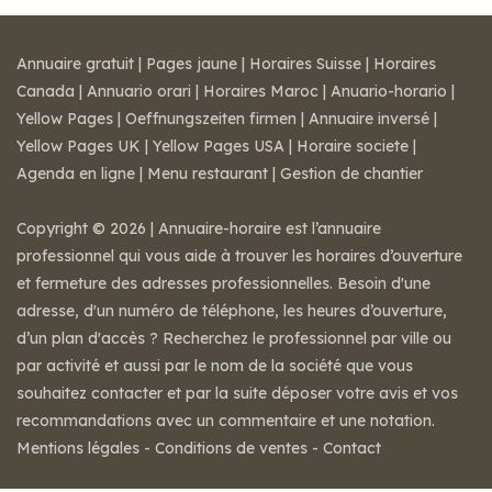
Annuaire gratuit
|
Pages jaune
|
Horaires Suisse
|
Horaires
Canada
|
Annuario orari
|
Horaires Maroc
|
Anuario-horario
|
Yellow Pages
|
Oeffnungszeiten firmen
|
Annuaire inversé
|
Yellow Pages UK
|
Yellow Pages USA
|
Horaire societe
|
Agenda en ligne
|
Menu restaurant
|
Gestion de chantier
Copyright © 2026 | Annuaire-horaire est l’annuaire
professionnel qui vous aide à trouver les horaires d’ouverture
et fermeture des adresses professionnelles. Besoin d'une
adresse, d'un numéro de téléphone, les heures d’ouverture,
d’un plan d'accès ? Recherchez le professionnel par ville ou
par activité et aussi par le nom de la société que vous
souhaitez contacter et par la suite déposer votre avis et vos
recommandations avec un commentaire et une notation.
Mentions légales
-
Conditions de ventes
-
Contact