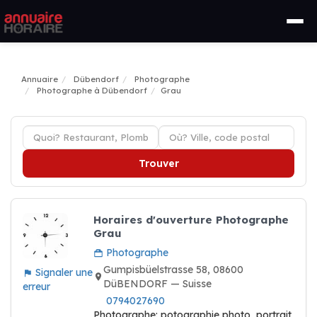
Annuaire
Dübendorf
Photographe
Photographe à Dübendorf
Grau
Trouver
Horaires d'ouverture Photographe
Grau
Photographe
Gumpisbüelstrasse 58, 08600
Signaler une
DüBENDORF — Suisse
erreur
0794027690
Photographe: potographie photo, portrait