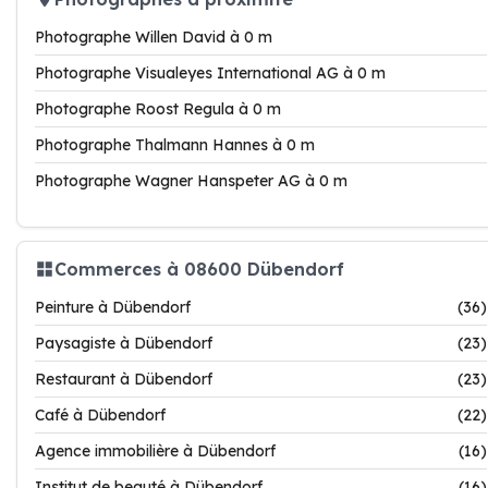
Photographe Willen David à 0 m
Photographe Visualeyes International AG à 0 m
Photographe Roost Regula à 0 m
Photographe Thalmann Hannes à 0 m
Photographe Wagner Hanspeter AG à 0 m
Commerces à 08600 Dübendorf
Peinture à Dübendorf
(36)
Paysagiste à Dübendorf
(23)
Restaurant à Dübendorf
(23)
Café à Dübendorf
(22)
Agence immobilière à Dübendorf
(16)
Institut de beauté à Dübendorf
(16)