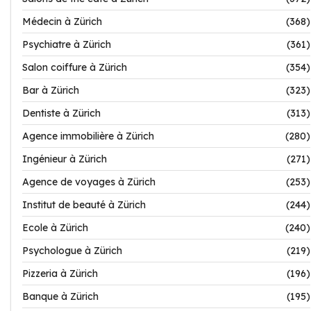
Médecin à Zürich
(368)
Psychiatre à Zürich
(361)
Salon coiffure à Zürich
(354)
Bar à Zürich
(323)
Dentiste à Zürich
(313)
Agence immobilière à Zürich
(280)
Ingénieur à Zürich
(271)
Agence de voyages à Zürich
(253)
Institut de beauté à Zürich
(244)
Ecole à Zürich
(240)
Psychologue à Zürich
(219)
Pizzeria à Zürich
(196)
Banque à Zürich
(195)