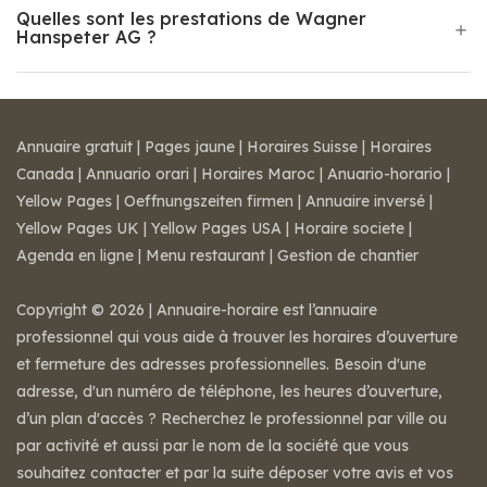
Quelles sont les prestations de Wagner
Hanspeter AG ?
Annuaire gratuit
|
Pages jaune
|
Horaires Suisse
|
Horaires
Canada
|
Annuario orari
|
Horaires Maroc
|
Anuario-horario
|
Yellow Pages
|
Oeffnungszeiten firmen
|
Annuaire inversé
|
Yellow Pages UK
|
Yellow Pages USA
|
Horaire societe
|
Agenda en ligne
|
Menu restaurant
|
Gestion de chantier
Copyright © 2026 | Annuaire-horaire est l’annuaire
professionnel qui vous aide à trouver les horaires d’ouverture
et fermeture des adresses professionnelles. Besoin d'une
adresse, d'un numéro de téléphone, les heures d’ouverture,
d’un plan d'accès ? Recherchez le professionnel par ville ou
par activité et aussi par le nom de la société que vous
souhaitez contacter et par la suite déposer votre avis et vos