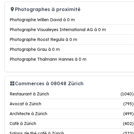
Photographes à proximité
Photographe Willen David à 0 m
Photographe Visualeyes International AG à 0 m
Photographe Roost Regula à 0 m
Photographe Grau à 0 m
Photographe Thalmann Hannes à 0 m
Commerces à 08048 Zürich
Restaurant à Zürich
(1040)
Avocat à Zürich
(795)
Architecte à Zürich
(499)
Café à Zürich
(402)
Salons de thé café à Zürich
(372)