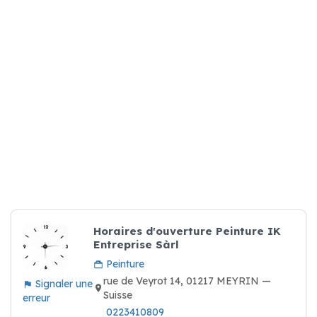
Horaires d'ouverture Peinture IK
Entreprise Sàrl
Peinture
rue de Veyrot 14, 01217 MEYRIN —
Signaler une
Suisse
erreur
0223410809