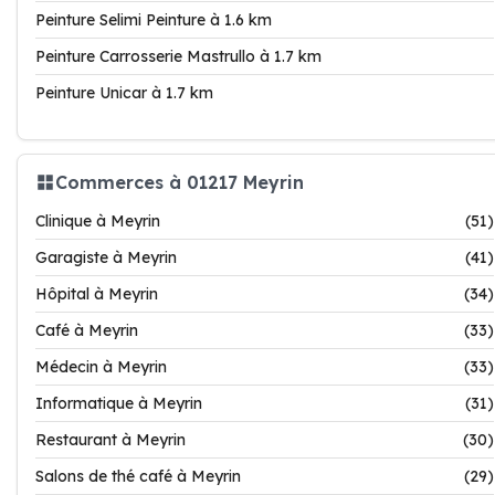
Peinture Selimi Peinture à 1.6 km
Peinture Carrosserie Mastrullo à 1.7 km
Peinture Unicar à 1.7 km
Commerces à 01217 Meyrin
Clinique à Meyrin
(51)
Garagiste à Meyrin
(41)
Hôpital à Meyrin
(34)
Café à Meyrin
(33)
Médecin à Meyrin
(33)
Informatique à Meyrin
(31)
Restaurant à Meyrin
(30)
Salons de thé café à Meyrin
(29)