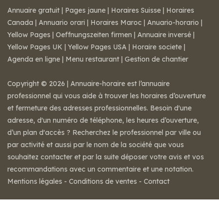
Annuaire gratuit
|
Pages jaune
|
Horaires Suisse
|
Horaires
Canada
|
Annuario orari
|
Horaires Maroc
|
Anuario-horario
|
Yellow Pages
|
Oeffnungszeiten firmen
|
Annuaire inversé
|
Yellow Pages UK
|
Yellow Pages USA
|
Horaire societe
|
Agenda en ligne
|
Menu restaurant
|
Gestion de chantier
Copyright © 2026 | Annuaire-horaire est l’annuaire
professionnel qui vous aide à trouver les horaires d’ouverture
et fermeture des adresses professionnelles. Besoin d'une
adresse, d'un numéro de téléphone, les heures d’ouverture,
d’un plan d'accès ? Recherchez le professionnel par ville ou
par activité et aussi par le nom de la société que vous
souhaitez contacter et par la suite déposer votre avis et vos
recommandations avec un commentaire et une notation.
Mentions légales
-
Conditions de ventes
-
Contact