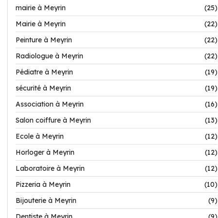
mairie à Meyrin
(25)
Mairie à Meyrin
(22)
Peinture à Meyrin
(22)
Radiologue à Meyrin
(22)
Pédiatre à Meyrin
(19)
sécurité à Meyrin
(19)
Association à Meyrin
(16)
Salon coiffure à Meyrin
(13)
Ecole à Meyrin
(12)
Horloger à Meyrin
(12)
Laboratoire à Meyrin
(12)
Pizzeria à Meyrin
(10)
Bijouterie à Meyrin
(9)
Dentiste à Meyrin
(9)