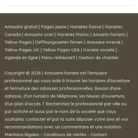
Annuaire gratuit
|
Pages jaune
|
Horaires Suisse
|
Horaires
Canada
|
Annuario orari
|
Horaires Maroc
|
Anuario-horario
|
Yellow Pages
|
Oeffnungszeiten firmen
|
Annuaire inversé
|
Yellow Pages UK
|
Yellow Pages USA
|
Horaire societe
|
Agenda en ligne
|
Menu restaurant
|
Gestion de chantier
Copyright © 2026 | Annuaire-horaire est l’annuaire
professionnel qui vous aide à trouver les horaires d’ouverture
et fermeture des adresses professionnelles. Besoin d'une
adresse, d'un numéro de téléphone, les heures d’ouverture,
d’un plan d'accès ? Recherchez le professionnel par ville ou
par activité et aussi par le nom de la société que vous
souhaitez contacter et par la suite déposer votre avis et vos
recommandations avec un commentaire et une notation.
Mentions légales
-
Conditions de ventes
-
Contact