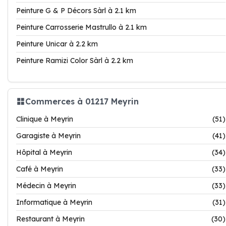
Peinture G & P Décors Sàrl à 2.1 km
Peinture Carrosserie Mastrullo à 2.1 km
Peinture Unicar à 2.2 km
Peinture Ramizi Color Sàrl à 2.2 km
Commerces à 01217 Meyrin
Clinique à Meyrin
(51)
Garagiste à Meyrin
(41)
Hôpital à Meyrin
(34)
Café à Meyrin
(33)
Médecin à Meyrin
(33)
Informatique à Meyrin
(31)
Restaurant à Meyrin
(30)