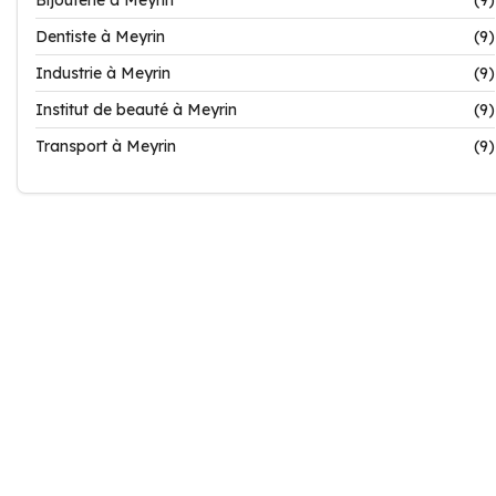
Bijouterie à Meyrin
(9)
Dentiste à Meyrin
(9)
Industrie à Meyrin
(9)
Institut de beauté à Meyrin
(9)
Transport à Meyrin
(9)