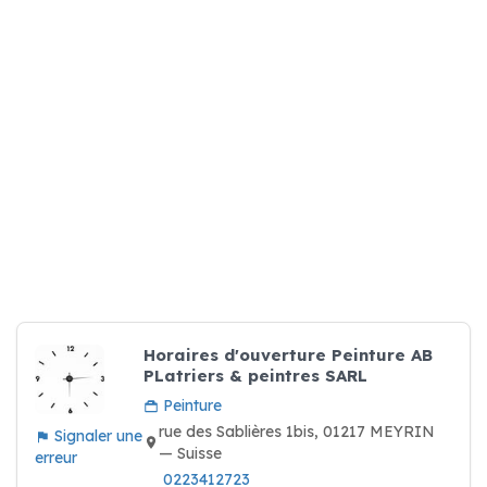
Horaires d'ouverture Peinture AB
PLatriers & peintres SARL
Peinture
rue des Sablières 1bis, 01217 MEYRIN
Signaler une
— Suisse
erreur
0223412723