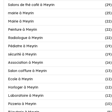
Salons de thé café à Meyrin
(29)
mairie à Meyrin
(25)
Mairie à Meyrin
(22)
Peinture à Meyrin
(22)
Radiologue à Meyrin
(22)
Pédiatre à Meyrin
(19)
sécurité à Meyrin
(19)
Association à Meyrin
(16)
Salon coiffure à Meyrin
(13)
Ecole à Meyrin
(12)
Horloger à Meyrin
(12)
Laboratoire à Meyrin
(12)
Pizzeria à Meyrin
(10)