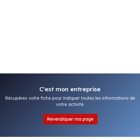
C'est mon entreprise
Récupérez votre fiche pour indiquer toutes les informations de
votre activité.
Revendiquer ma page