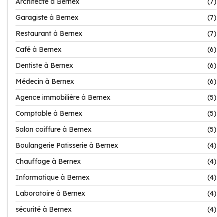
Architecte à Bernex
(7)
Garagiste à Bernex
(7)
Restaurant à Bernex
(7)
Café à Bernex
(6)
Dentiste à Bernex
(6)
Médecin à Bernex
(6)
Agence immobilière à Bernex
(5)
Comptable à Bernex
(5)
Salon coiffure à Bernex
(5)
Boulangerie Patisserie à Bernex
(4)
Chauffage à Bernex
(4)
Informatique à Bernex
(4)
Laboratoire à Bernex
(4)
sécurité à Bernex
(4)