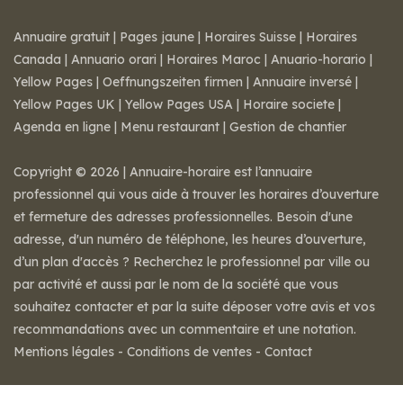
Annuaire gratuit
|
Pages jaune
|
Horaires Suisse
|
Horaires
Canada
|
Annuario orari
|
Horaires Maroc
|
Anuario-horario
|
Yellow Pages
|
Oeffnungszeiten firmen
|
Annuaire inversé
|
Yellow Pages UK
|
Yellow Pages USA
|
Horaire societe
|
Agenda en ligne
|
Menu restaurant
|
Gestion de chantier
Copyright © 2026 | Annuaire-horaire est l’annuaire
professionnel qui vous aide à trouver les horaires d’ouverture
et fermeture des adresses professionnelles. Besoin d'une
adresse, d'un numéro de téléphone, les heures d’ouverture,
d’un plan d'accès ? Recherchez le professionnel par ville ou
par activité et aussi par le nom de la société que vous
souhaitez contacter et par la suite déposer votre avis et vos
recommandations avec un commentaire et une notation.
Mentions légales
-
Conditions de ventes
-
Contact