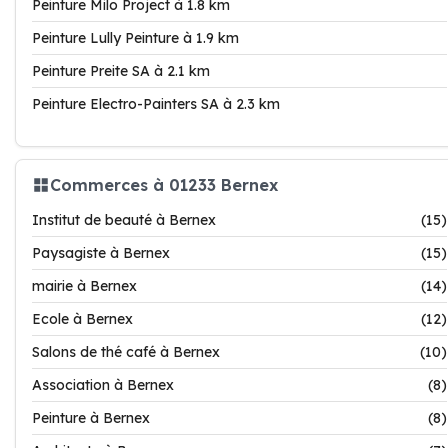
Peinture Milo Project à 1.8 km
Peinture Lully Peinture à 1.9 km
Peinture Preite SA à 2.1 km
Peinture Electro-Painters SA à 2.3 km
Commerces à 01233 Bernex
Institut de beauté à Bernex
(15)
Paysagiste à Bernex
(15)
mairie à Bernex
(14)
Ecole à Bernex
(12)
Salons de thé café à Bernex
(10)
Association à Bernex
(8)
Peinture à Bernex
(8)