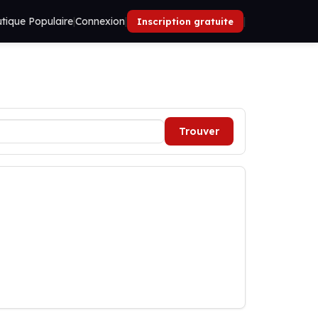
tique Populaire
|
Connexion
|
|
Inscription gratuite
Trouver