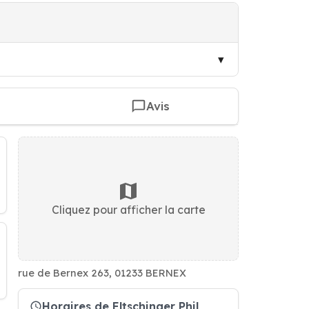
Avis
Cliquez pour afficher la carte
rue de Bernex 263, 01233 BERNEX
Horaires de Eltschinger Phil