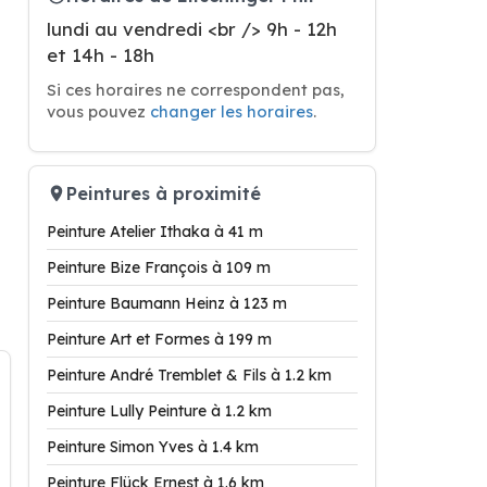
lundi au vendredi <br /> 9h - 12h
et 14h - 18h
Si ces horaires ne correspondent pas,
vous pouvez
changer les horaires
.
Peintures à proximité
Peinture Atelier Ithaka à 41 m
Peinture Bize François à 109 m
Peinture Baumann Heinz à 123 m
Peinture Art et Formes à 199 m
Peinture André Tremblet & Fils à 1.2 km
Peinture Lully Peinture à 1.2 km
Peinture Simon Yves à 1.4 km
Peinture Flück Ernest à 1.6 km