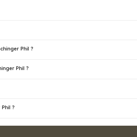
chinger Phil ?
nger Phil ?
 Phil ?