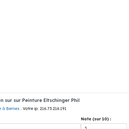
sur sur Peinture Eltschinger Phil
re à Bernex
. Votre ip: 216.73.216.191
Note (sur 10) :