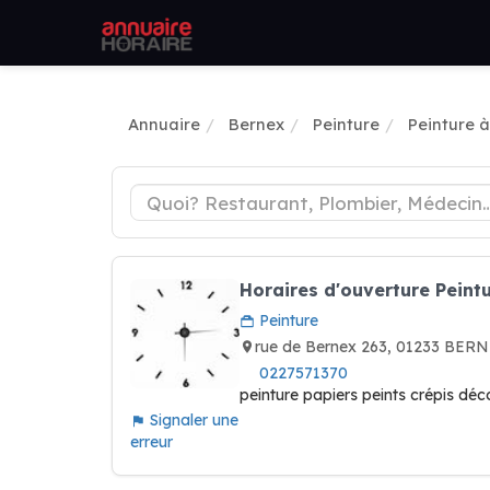
Annuaire
Bernex
Peinture
Peinture 
Horaires d'ouverture Peintu
Peinture
rue de Bernex 263, 01233 BERN
0227571370
peinture papiers peints crépis déc
Signaler une
erreur