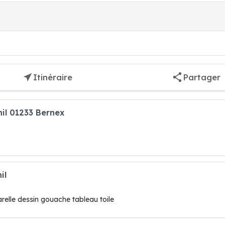
Itinéraire
Partager
hil 01233 Bernex
il
arelle dessin gouache tableau toile