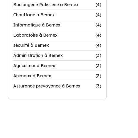
Boulangerie Patisserie à Bernex
(4)
Chauffage à Bernex
(4)
Informatique à Bernex
(4)
Laboratoire à Bernex
(4)
sécurité à Bernex
(4)
Administration à Bernex
(3)
Agriculteur à Bernex
(3)
Animaux à Bernex
(3)
Assurance prevoyance à Bernex
(3)